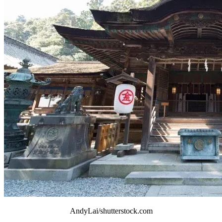
AndyLai/shutterstock.com