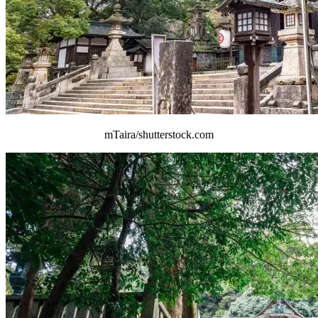
mTaira/shutterstock.com