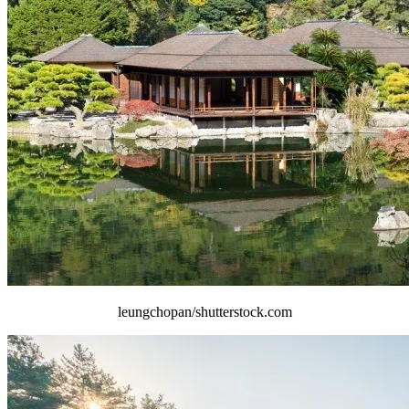
leungchopan/shutterstock.com