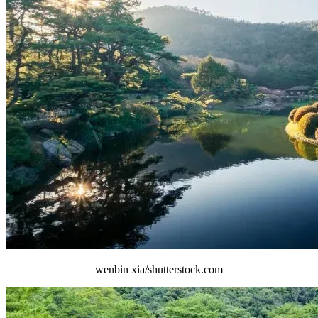
wenbin xia/shutterstock.com