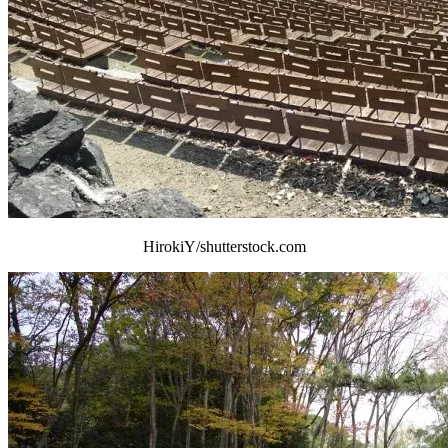
HirokiY/shutterstock.com