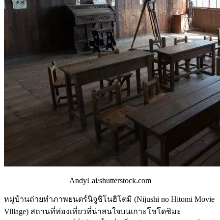
AndyLai/shutterstock.com
หมู่บ้านถ่ายทำภาพยนตร์นิจูชิโนฮิโตมิ (Nijushi no Hitomi Movie
Village) สถานที่ท่องเที่ยวที่น่าสนใจบนเกาะโชโดชิมะ