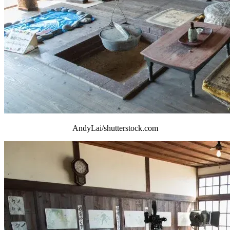
AndyLai/shutterstock.com