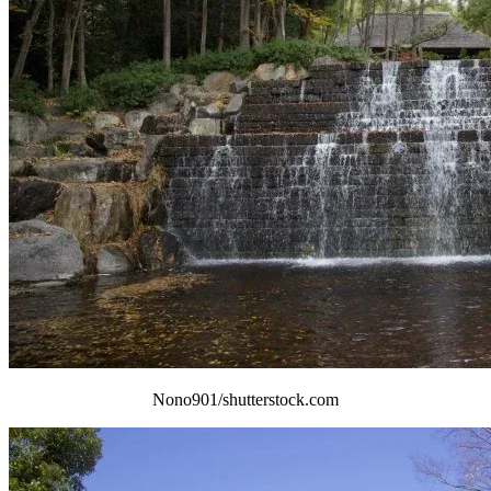
Nono901/shutterstock.com