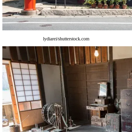
lydiarei/shutterstock.com