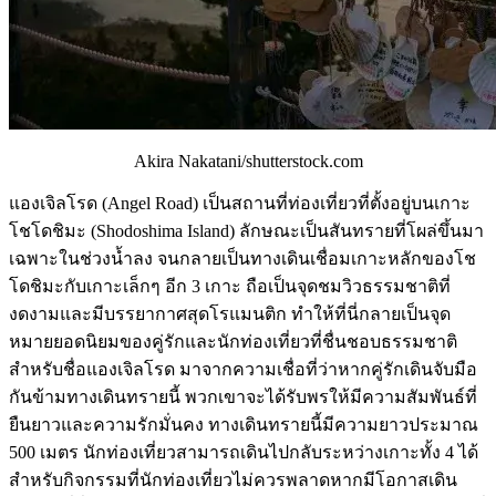
Akira Nakatani/shutterstock.com
แองเจิลโรด (Angel Road) เป็นสถานที่ท่องเที่ยวที่ตั้งอยู่บนเกาะ
โชโดชิมะ (Shodoshima Island) ลักษณะเป็นสันทรายที่โผล่ขึ้นมา
เฉพาะในช่วงน้ำลง จนกลายเป็นทางเดินเชื่อมเกาะหลักของโช
โดชิมะกับเกาะเล็กๆ อีก 3 เกาะ ถือเป็นจุดชมวิวธรรมชาติที่
งดงามและมีบรรยากาศสุดโรแมนติก ทำให้ที่นี่กลายเป็นจุด
หมายยอดนิยมของคู่รักและนักท่องเที่ยวที่ชื่นชอบธรรมชาติ
สำหรับชื่อแองเจิลโรด มาจากความเชื่อที่ว่าหากคู่รักเดินจับมือ
กันข้ามทางเดินทรายนี้ พวกเขาจะได้รับพรให้มีความสัมพันธ์ที่
ยืนยาวและความรักมั่นคง ทางเดินทรายนี้มีความยาวประมาณ
500 เมตร นักท่องเที่ยวสามารถเดินไปกลับระหว่างเกาะทั้ง 4 ได้
สำหรับกิจกรรมที่นักท่องเที่ยวไม่ควรพลาดหากมีโอกาสเดิน