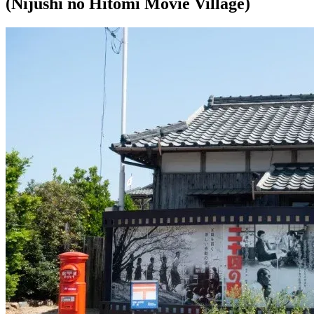
(Nijushi no Hitomi Movie Village)