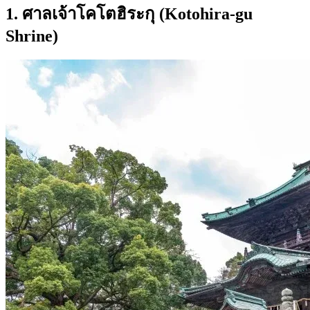
1. ศาลเจ้าโคโตฮิระกุ (Kotohira-gu
Shrine)