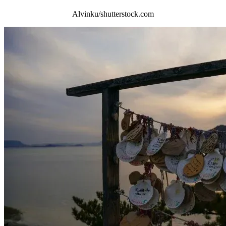
Alvinku/shutterstock.com