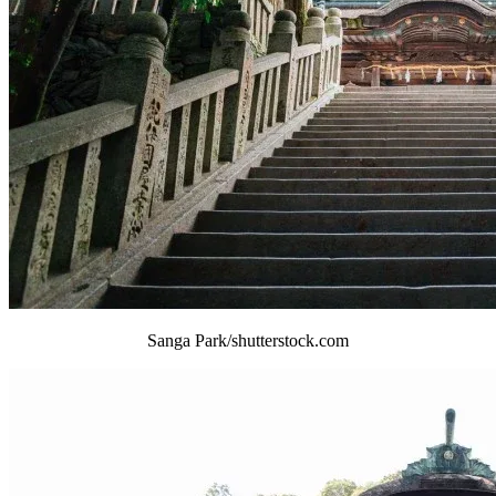
Sanga Park/shutterstock.com