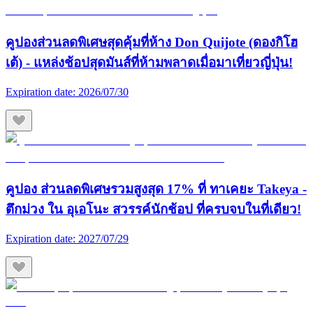
คูปองส่วนลดพิเศษสุดคุ้มที่ห้าง Don Quijote (ดองกิโฮ
เต้) - แหล่งช้อปสุดมันส์ที่ห้ามพลาดเมื่อมาเที่ยวญี่ปุ่น!
Expiration date:
2026/07/30
คูปอง ส่วนลดพิเศษรวมสูงสุด 17% ที่ ทาเคยะ Takeya -
ตึกม่วง ใน อุเอโนะ สวรรค์นักช้อป ที่ครบจบในที่เดียว!
Expiration date:
2027/07/29