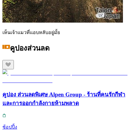
เห็นเจ้าแมวที่แอบหลับอยู่มั้ย
คูปองส่วนลด
คูปอง ส่วนลดพิเศษ Alpen Group - ร้านที่คนรักกีฬา
และการออกกำลังกายห้ามพลาด
ช้อปปิ้ง