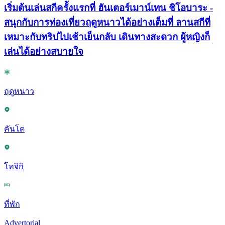
เริ่มต้นเล่นสกีครั้งแรกที่ ฮันเตอร์เมาน์เทน ชิโอบาระ -
สนุกกับการท่องเที่ยวฤดูหนาวได้อย่างเต็มที่ ลานสกีที่
เหมาะกับทริปไปเช้าเย็นกลับ เดินทางสะดวก ผู้หญิงก็
เล่นได้อย่างสบายใจ
ฤดูหนาว
คันโต
โทจิกิ
ที่พัก
Advertorial