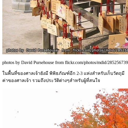
photos by David Pursehouse from flickr.com/photos/mdid/285256739
ในพื้นที่ของศาลเจ้ายังมี พิพิธภัณฑ์อีก 2-3 แห่งสำหรับเก็บวัตถุมี
ค่าของศาลเจ้า รวมถึงประวัติต่างๆสำหรับผู้ที่สนใจ