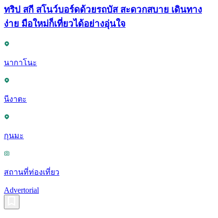
ทริป สกี สโนว์บอร์ดด้วยรถบัส สะดวกสบาย เดินทาง
ง่าย มือใหม่ก็เที่ยวได้อย่างอุ่นใจ
นากาโนะ
นีงาตะ
กุนมะ
สถานที่ท่องเที่ยว
Advertorial