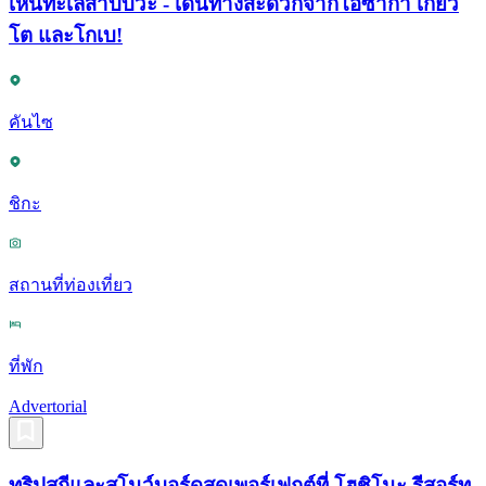
เห็นทะเลสาบบิวะ - เดินทางสะดวกจากโอซาก้า เกียว
โต และโกเบ!
คันไซ
ชิกะ
สถานที่ท่องเที่ยว
ที่พัก
Advertorial
ทริปสกีและสโนว์บอร์ดสุดเพอร์เฟกต์ที่ โฮชิโนะ รีสอร์ท