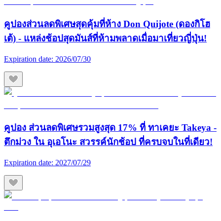
คูปองส่วนลดพิเศษสุดคุ้มที่ห้าง Don Quijote (ดองกิโฮ
เต้) - แหล่งช้อปสุดมันส์ที่ห้ามพลาดเมื่อมาเที่ยวญี่ปุ่น!
Expiration date:
2026/07/30
คูปอง ส่วนลดพิเศษรวมสูงสุด 17% ที่ ทาเคยะ Takeya -
ตึกม่วง ใน อุเอโนะ สวรรค์นักช้อป ที่ครบจบในที่เดียว!
Expiration date:
2027/07/29