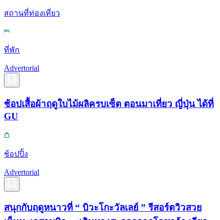
สถานที่ท่องเที่ยว
ที่พัก
Advertorial
ช้อปเสื้อผ้าฤดูใบไม้ผลิครบเซ็ต ตอนมาเที่ยว ญี่ปุ่น ได้ที่
GU
ช้อปปิ้ง
Advertorial
สนุกกับฤดูหนาวที่ “ บิวะโกะวัลเลย์ ” รีสอร์ตวิวสวย