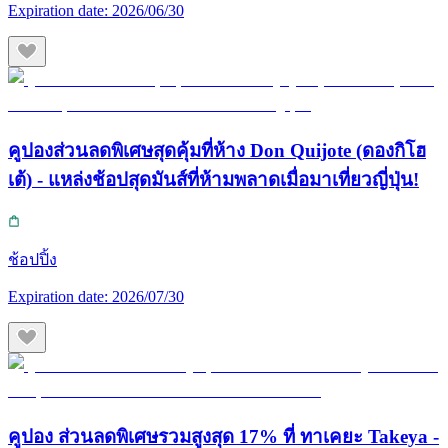
Expiration date:
2026/06/30
คูปองส่วนลดพิเศษสุดคุ้มที่ห้าง Don Quijote (ดองกิโฮ
เต้) - แหล่งช้อปสุดมันส์ที่ห้ามพลาดเมื่อมาเที่ยวญี่ปุ่น!
ช้อปปิ้ง
Expiration date:
2026/07/30
คูปอง ส่วนลดพิเศษรวมสูงสุด 17% ที่ ทาเคยะ Takeya -