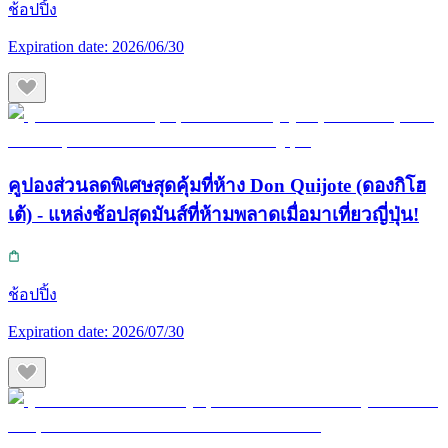
ช้อปปิ้ง
Expiration date:
2026/06/30
คูปองส่วนลดพิเศษสุดคุ้มที่ห้าง Don Quijote (ดองกิโฮ
เต้) - แหล่งช้อปสุดมันส์ที่ห้ามพลาดเมื่อมาเที่ยวญี่ปุ่น!
ช้อปปิ้ง
Expiration date:
2026/07/30