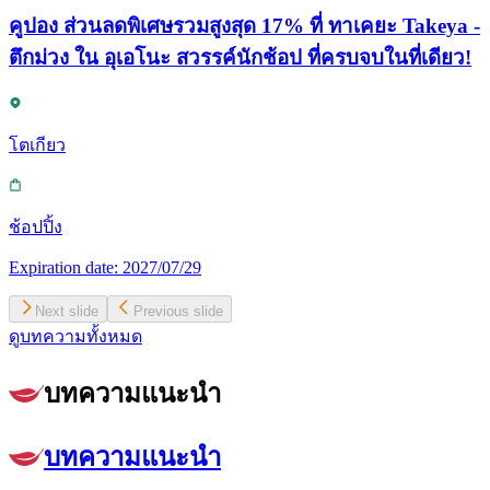
คูปอง ส่วนลดพิเศษรวมสูงสุด 17% ที่ ทาเคยะ Takeya -
ตึกม่วง ใน อุเอโนะ สวรรค์นักช้อป ที่ครบจบในที่เดียว!
โตเกียว
ช้อปปิ้ง
Expiration date:
2027/07/29
Next slide
Previous slide
ดูบทความทั้งหมด
บทความแนะนำ
บทความแนะนำ