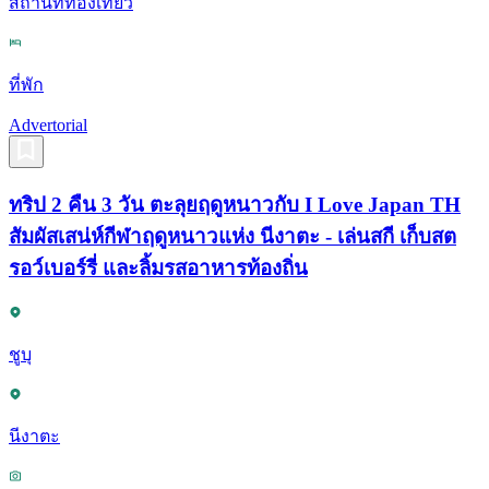
สถานที่ท่องเที่ยว
ที่พัก
Advertorial
ทริป 2 คืน 3 วัน ตะลุยฤดูหนาวกับ I Love Japan TH
สัมผัสเสน่ห์กีฬาฤดูหนาวแห่ง นีงาตะ - เล่นสกี เก็บสต
รอว์เบอร์รี่ และลิ้มรสอาหารท้องถิ่น
ชูบุ
นีงาตะ