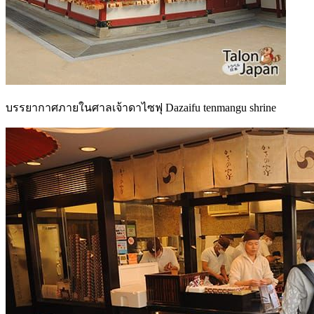
บรรยากาศภายในศาลเจ้าดาไซฟุ Dazaifu tenmangu shrine