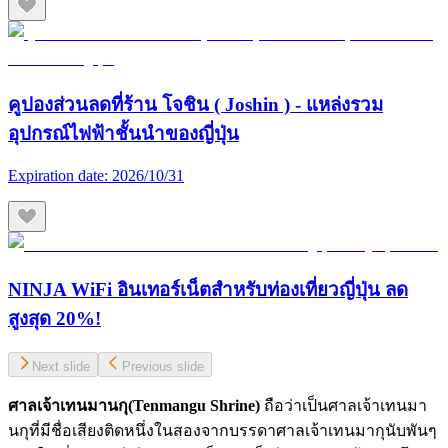
คูปองส่วนลดที่ร้าน โจชิน ( Joshin ) - แหล่งรวม
อุปกรณ์ไฟฟ้าชั้นนำของญี่ปุ่น
Expiration date:
2026/10/31
NINJA WiFi อินเทอร์เน็ตสำหรับท่องเที่ยวญี่ปุ่น ลด
สูงสุด 20%!
Next slide
Previous slide
ศาลเจ้าเทนมานกุ(Tenmangu Shrine)
ถือว่าเป็นศาลเจ้าเทนมา
นกุที่มีชื่อเสียงติดหนึ่งในสองจากบรรดาศาลเจ้าเทนมากุนับพันๆ