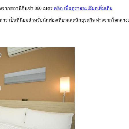
่างจากสถานีกินซ่า 860 เมตร
คลิก เพื่อดูรายละเอียดเพิ่มเติม
าหาร เป็นที่นิยมสำหรับนักท่องเที่ยวและนักธุระกิจ ห่างจากใจกลางเมื