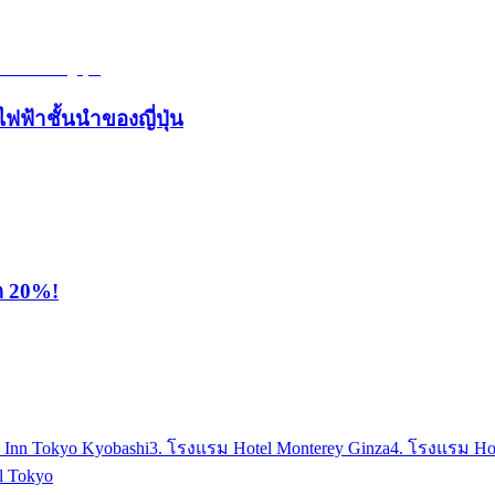
ไฟฟ้าชั้นนำของญี่ปุ่น
ุด 20%!
a Inn Tokyo Kyobashi
3. โรงแรม Hotel Monterey Ginza
4. โรงแรม Hot
l Tokyo