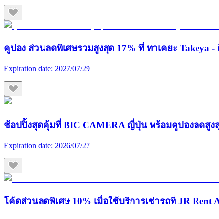
คูปอง ส่วนลดพิเศษรวมสูงสุด 17% ที่ ทาเคยะ Takeya - ต
Expiration date:
2027/07/29
ช้อปปิ้งสุดคุ้มที่ BIC CAMERA ญี่ปุ่น พร้อมคูปองลดสูง
Expiration date:
2026/07/27
โค้ดส่วนลดพิเศษ 10% เมื่อใช้บริการเช่ารถที่ JR Rent A