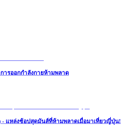
และการออกกำลังกายห้ามพลาด
- แหล่งช้อปสุดมันส์ที่ห้ามพลาดเมื่อมาเที่ยวญี่ปุ่น!