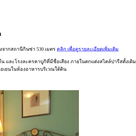
a
่างจากสถานีกินซ่า 530 เมตร
คลิก เพื่อดูรายละเอียดเพิ่มเติม
น และโรงละครคาบูกิที่มีชื่อเสียง ภายในตกแต่งสไตล์ปารีสดั้งเดิม 
มื้อเยนในห้องอาหารบริเวณใต้ดิน