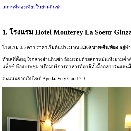
สถานที่ท่องเที่ยวในย่านกินซ่า
1. โรงแรม Hotel Monterey La Soeur Ginz
โรงแรม 3.5 ดาว ราคาเริ่มต้นประมาณ
3,300 บาท/คืน/ห้อง
อยู่ห
ทำเลที่ตั้งอยู่ใจกลางย่านกินซ่า ล้อมรอบด้วยสถานบันเทิงยามค่ำคื
แฟ็กซ์ ห้องประชุม พร้อมบริการอาหารอิตาลีทั้งมื้อกลางวันและ
คะแนนจากเว็บไซต์ Agoda: Very Good 7.9