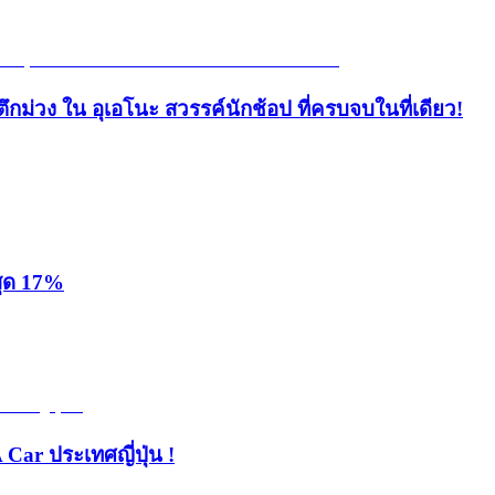
ึกม่วง ใน อุเอโนะ สวรรค์นักช้อป ที่ครบจบในที่เดียว!
สุด 17%
 Car ประเทศญี่ปุ่น !