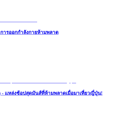
และการออกกำลังกายห้ามพลาด
- แหล่งช้อปสุดมันส์ที่ห้ามพลาดเมื่อมาเที่ยวญี่ปุ่น!