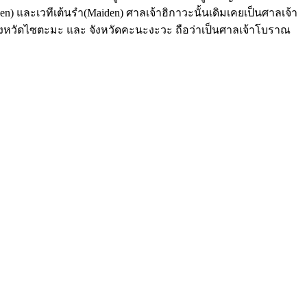
) และเวทีเต้นรำ(Maiden) ศาลเจ้าฮิกาวะนั้นเดิมเคยเป็นศาลเจ้า
 จังหวัดไซตะมะ และ จังหวัดคะนะงะวะ ถือว่าเป็นศาลเจ้าโบราณ