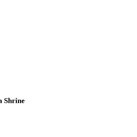
a Shrine