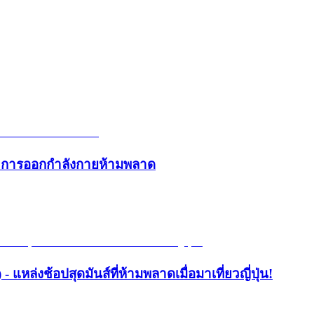
และการออกกำลังกายห้ามพลาด
- แหล่งช้อปสุดมันส์ที่ห้ามพลาดเมื่อมาเที่ยวญี่ปุ่น!