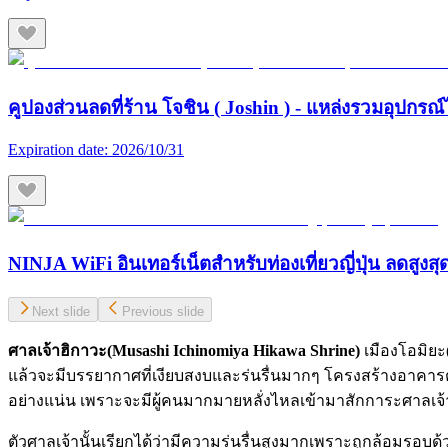
คูปองส่วนลดที่ร้าน โจชิน ( Joshin ) - แหล่งรวมอุปกรณ์
Expiration date:
2026/10/31
NINJA WiFi อินเทอร์เน็ตสำหรับท่องเที่ยวญี่ปุ่น ลดสูงส
Next slide
Previous slide
ศาลเจ้าฮิกาวะ(
Musashi Ichinomiya Hikawa Shrine)
เมืองโอมิยะ(
แล้วจะมีบรรยากาศที่เงียบสงบและร่นรื่นมากๆ โครงสร้างอาคารต่
อย่างแน่น เพราะจะมีผู้คนมากมายหลั่งไหลเข้ามาสักการะศาลเจ้าวัน
ตัวศาลเจ้านั้นเรียกได้ว่ามีความร่นรื่นสูงมากเพราะถูกล้อมรอบ