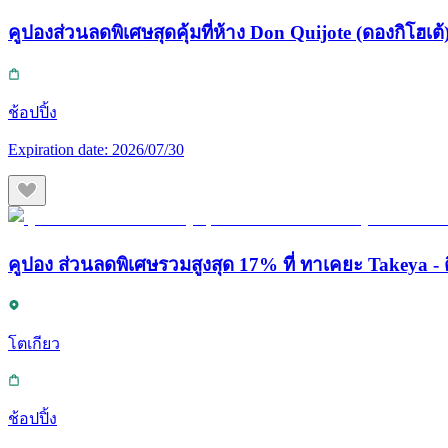
คูปองส่วนลดพิเศษสุดคุ้มที่ห้าง Don Quijote (ดองกิโฮเต้) 
ช้อปปิ้ง
Expiration date:
2026/07/30
คูปอง ส่วนลดพิเศษรวมสูงสุด 17% ที่ ทาเคยะ Takeya - ต
โตเกียว
ช้อปปิ้ง