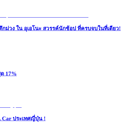
ึกม่วง ใน อุเอโนะ สวรรค์นักช้อป ที่ครบจบในที่เดียว!
สุด 17%
 Car ประเทศญี่ปุ่น !