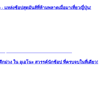
- แหล่งช้อปสุดมันส์ที่ห้ามพลาดเมื่อมาเที่ยวญี่ปุ่น!
ึกม่วง ใน อุเอโนะ สวรรค์นักช้อป ที่ครบจบในที่เดียว!