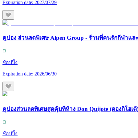
Expiration date:
2027/07/29
คูปอง ส่วนลดพิเศษ Alpen Group - ร้านที่คนรักกีฬา
ช้อปปิ้ง
Expiration date:
2026/06/30
คูปองส่วนลดพิเศษสุดคุ้มที่ห้าง Don Quijote (ดองกิโฮเต้) 
ช้อปปิ้ง