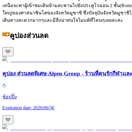
เหนือจะพาผู้เข้าชมเดินข้ามสะพานไปยังประตูโรม่อน 2 ชั้น(Romo
ใหญ่ของศาสนาชินโตของจังหวัดมูซาชิ ซึ่งปัจจุบันจังหวัดมูซาช
เดินทางสะดวกมากๆและมีสิ่งน่าสนใจไม่แพ้ที่ไหนๆเลยล่ะค่ะ
คูปองส่วนลด
คูปอง ส่วนลดพิเศษ Alpen Group - ร้านที่คนรักกีฬา
ช้อปปิ้ง
Expiration date:
2026/06/30