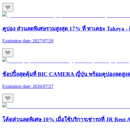
คูปอง ส่วนลดพิเศษรวมสูงสุด 17% ที่ ทาเคยะ Takeya - ต
Expiration date:
2027/07/29
ช้อปปิ้งสุดคุ้มที่ BIC CAMERA ญี่ปุ่น พร้อมคูปองลดสูง
Expiration date:
2026/07/27
โค้ดส่วนลดพิเศษ 10% เมื่อใช้บริการเช่ารถที่ JR Rent A