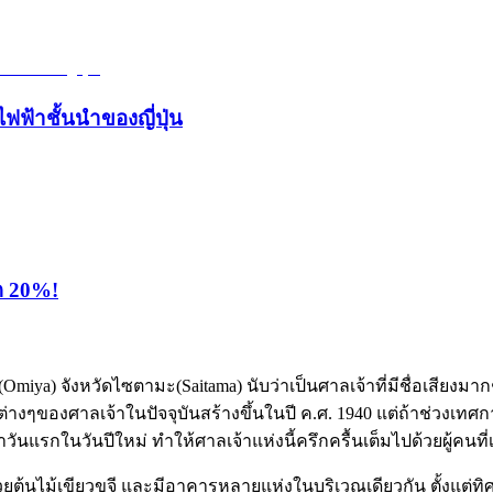
ไฟฟ้าชั้นนำของญี่ปุ่น
ุด 20%!
Omiya) จังหวัดไซตามะ(Saitama) นับว่าเป็นศาลเจ้าที่มีชื่อเสียงมา
างๆของศาลเจ้าในปัจจุบันสร้างขึ้นในปี ค.ศ. 1940 แต่ถ้าช่วงเทศ
แรกในวันปีใหม่ ทำให้ศาลเจ้าแห่งนี้ครึกครื้นเต็มไปด้วยผู้คนที่เ
ด้วยต้นไม้เขียวขจี และมีอาคารหลายแห่งในบริเวณเดียวกัน ตั้งแต่