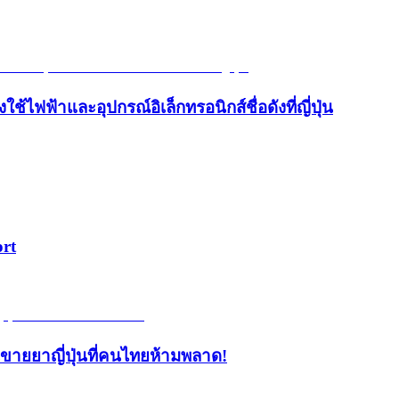
้ไฟฟ้าและอุปกรณ์อิเล็กทรอนิกส์ชื่อดังที่ญี่ปุ่น
ort
้านขายยาญี่ปุ่นที่คนไทยห้ามพลาด!