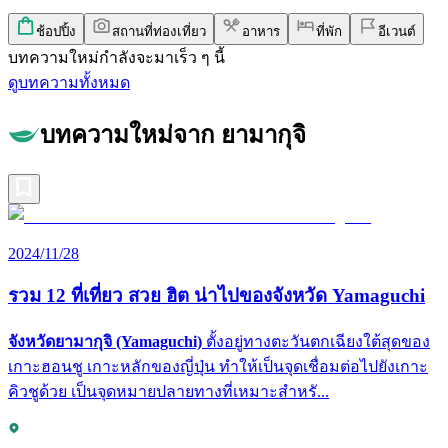
ช้อปปิ้ง
สถานที่ท่องเที่ยว
อาหาร
ที่พัก
อีเวนต์
บทความใหม่กำลังจะมาเร็ว ๆ นี้
ดูบทความทั้งหมด
บทความใหม่จาก ยามากุจิ
2024/11/28
รวม 12 ที่เที่ยว สวย ฮิต น่าไปของจังหวัด Yamaguchi
จังหวัดยามากุจิ (Yamaguchi)
ตั้งอยู่ทางตะวันตกเฉียงใต้สุดของ
เกาะฮอนชู เกาะหลักของญี่ปุ่น ทำให้เป็นจุดเชื่อมต่อไปยังเกาะ
คิวชูด้วย เป็นจุดหมายปลายทางที่เหมาะสำหรั...