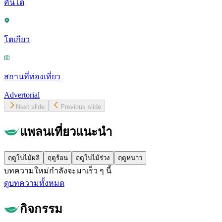
คันโต
โตเกียว
สถานที่ท่องเที่ยว
Advertorial
Next slide
Previous slide
แพลนเที่ยวแนะนำ
ฤดูใบไม้ผลิ
ฤดูร้อน
ฤดูใบไม้ร่วง
ฤดูหนาว
บทความใหม่กำลังจะมาเร็ว ๆ นี้
ดูบทความทั้งหมด
กิจกรรม