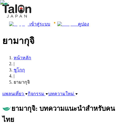
เข้าสู่ระบบ
คูปอง
ยามากุจิ
หน้าหลัก
|
ชูโกกุ
|
ยามากุจิ
แพลนเที่ยว
กิจกรรม
บทความใหม่
ยามากุจิ: บทความแนะนำสำหรับคน
ไทย