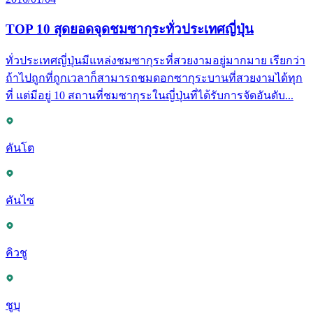
TOP 10 สุดยอดจุดชมซากุระทั่วประเทศญี่ปุ่น
ทั่วประเทศญี่ปุ่นมีแหล่งชมซากุระที่สวยงามอยู่มากมาย เรียกว่า
ถ้าไปถูกที่ถูกเวลาก็สามารถชมดอกซากุระบานที่สวยงามได้ทุก
ที่ แต่มีอยู่ 10 สถานที่ชมซากุระในญี่ปุ่นที่ได้รับการจัดอันดับ...
คันโต
คันไซ
คิวชู
ชูบุ