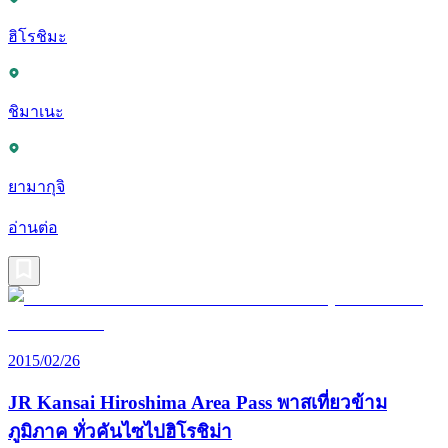
ฮิโรชิมะ
ชิมาเนะ
ยามากุจิ
อ่านต่อ
2015/02/26
JR Kansai Hiroshima Area Pass พาสเที่ยวข้าม
ภูมิภาค ทั่วคันไซไปฮิโรชิม่า