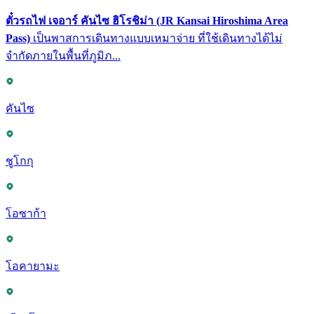
ตั๋วรถไฟ เจอาร์ คันไซ ฮิโรชิม่า (JR Kansai Hiroshima Area
Pass)
เป็นพาสการเดินทางแบบเหมาจ่าย ที่ใช้เดินทางได้ไม่
จำกัดภายในพื้นที่ภูมิภ...
คันไซ
ชูโกกุ
โอซาก้า
โอคายามะ