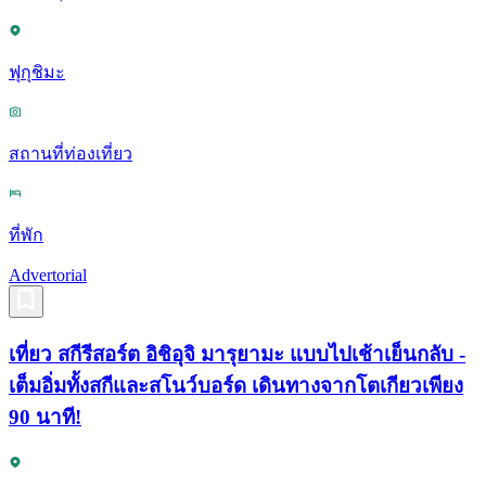
ฟุกุชิมะ
สถานที่ท่องเที่ยว
ที่พัก
Advertorial
เที่ยว สกีรีสอร์ต อิชิอุจิ มารุยามะ แบบไปเช้าเย็นกลับ -
เต็มอิ่มทั้งสกีและสโนว์บอร์ด เดินทางจากโตเกียวเพียง
90 นาที!