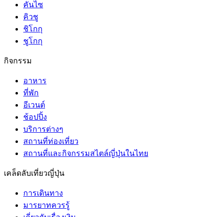
คันไซ
คิวชู
ชิโกกุ
ชูโกกุ
กิจกรรม
อาหาร
ที่พัก
อีเวนต์
ช้อปปิ้ง
บริการต่างๆ
สถานที่ท่องเที่ยว
สถานที่และกิจกรรมสไตล์ญี่ปุ่นในไทย
เคล็ดลับเที่ยวญี่ปุ่น
การเดินทาง
มารยาทควรรู้