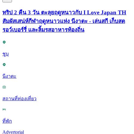
ทริป 2 คืน 3 วัน ตะลุยฤดูหนาวกับ I Love Japan TH
สัมผัสเสน่ห์กีฬาฤดูหนาวแห่ง นีงาตะ - เล่นสกี เก็บสต
รอว์เบอร์รี่ และลิ้มรสอาหารท้องถิ่น
ชูบุ
นีงาตะ
สถานที่ท่องเที่ยว
ที่พัก
Advertorial