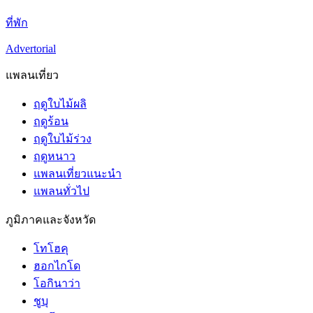
ที่พัก
Advertorial
แพลนเที่ยว
ฤดูใบไม้ผลิ
ฤดูร้อน
ฤดูใบไม้ร่วง
ฤดูหนาว
แพลนเที่ยวแนะนำ
แพลนทั่วไป
ภูมิภาคและจังหวัด
โทโฮคุ
ฮอกไกโด
โอกินาว่า
ชูบุ