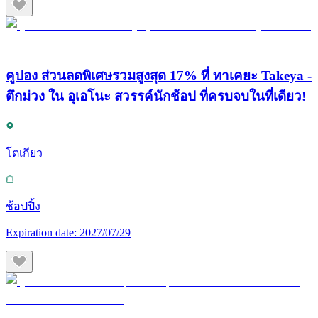
คูปอง ส่วนลดพิเศษรวมสูงสุด 17% ที่ ทาเคยะ Takeya -
ตึกม่วง ใน อุเอโนะ สวรรค์นักช้อป ที่ครบจบในที่เดียว!
โตเกียว
ช้อปปิ้ง
Expiration date:
2027/07/29