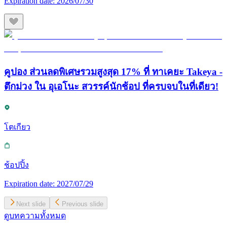
Expiration date:
2026/07/30
คูปอง ส่วนลดพิเศษรวมสูงสุด 17% ที่ ทาเคยะ Takeya -
ตึกม่วง ใน อุเอโนะ สวรรค์นักช้อป ที่ครบจบในที่เดียว!
โตเกียว
ช้อปปิ้ง
Expiration date:
2027/07/29
Next slide
Previous slide
ดูบทความทั้งหมด