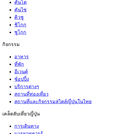
คันโต
คันไซ
คิวชู
ชิโกกุ
ชูโกกุ
กิจกรรม
อาหาร
ที่พัก
อีเวนต์
ช้อปปิ้ง
บริการต่างๆ
สถานที่ท่องเที่ยว
สถานที่และกิจกรรมสไตล์ญี่ปุ่นในไทย
เคล็ดลับเที่ยวญี่ปุ่น
การเดินทาง
มารยาทควรรู้