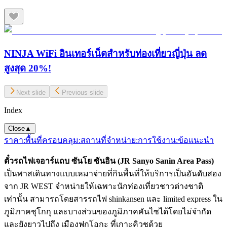
NINJA WiFi อินเทอร์เน็ตสำหรับท่องเที่ยวญี่ปุ่น ลด
สูงสุด 20%!
Next slide
Previous slide
Index
Close
▲
ราคา:
พื้นที่ครอบคลุม:
สถานที่จำหน่าย:
การใช้งาน:
ข้อแนะนำ
ตั๋วรถไฟเจอาร์แถบ ซันโย ซันอิน (JR Sanyo Sanin Area Pass)
เป็นพาสเดินทางแบบเหมาจ่ายที่กินพื้นที่ให้บริการเป็นอันดับสอง
จาก JR WEST จำหน่ายให้เฉพาะนักท่องเที่ยวชาวต่างชาติ
เท่านั้น สามารถโดยสารรถไฟ shinkansen และ limited express ใน
ภูมิภาคชุโกกุ และบางส่วนของภูมิภาคคันไซได้โดยไม่จำกัด
และยังยาวไปถึง เมืองฟูกุโอกะ ที่เกาะคิวชูด้วย