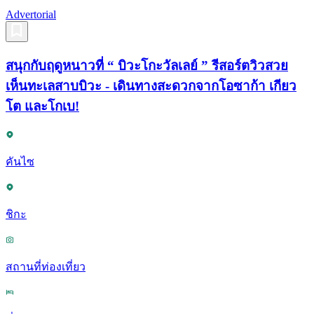
Advertorial
สนุกกับฤดูหนาวที่ “ บิวะโกะวัลเลย์ ” รีสอร์ตวิวสวย
เห็นทะเลสาบบิวะ - เดินทางสะดวกจากโอซาก้า เกียว
โต และโกเบ!
คันไซ
ชิกะ
สถานที่ท่องเที่ยว