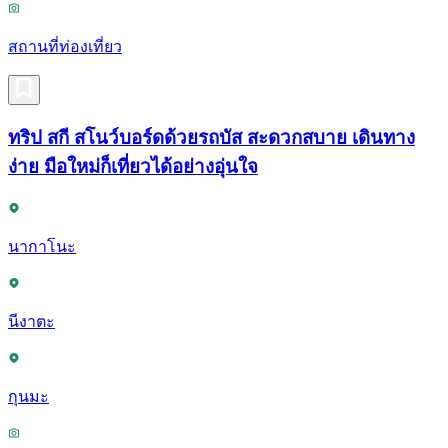
สถานที่ท่องเที่ยว
ทริป สกี สโนว์บอร์ดด้วยรถบัส สะดวกสบาย เดินทาง
ง่าย มือใหม่ก็เที่ยวได้อย่างอุ่นใจ
นากาโนะ
นีงาตะ
กุนมะ