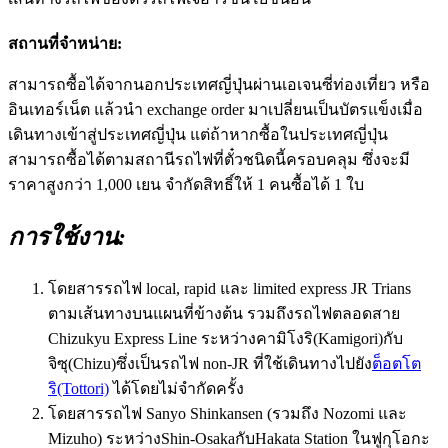
สถานที่จำหน่าย:
สามารถซื้อได้จากนอกประเทศญี่ปุ่นผ่านเอเจนซี่ท่องเที่ยว หรือ
อินเทอร์เน็ต แล้วนำ exchange order มาเปลี่ยนเป็นบัตรแข็งเมื่อ
เดินทางเข้าสู่ประเทศญี่ปุ่น แต่ถ้าหากซื้อในประเทศญี่ปุ่น
สามารถซื้อได้ตามสถานีรถไฟที่ตั๋วชนิดนี้ครอบคลุม ซึ่งจะมี
ราคาสูงกว่า 1,000 เยน จำกัดสิทธิ์ให้ 1 คนซื้อได้ 1 ใบ
การใช้งาน:
โดยสารรถไฟ local, rapid และ limited express JR Trians
ตามเส้นทางบนแผนที่ข้างต้น รวมถึงรถไฟตลอดสาย
Chizukyu Express Line ระหว่างคามิโงริ(Kamigori)กับ
จิซุ(Chizu)ซึ่งเป็นรถไฟ non-JR ที่ใช้เดินทางไปยัง
ต็อตโต
ริ(Tottori)
ได้โดยไม่จำกัดครั้ง
โดยสารรถไฟ Sanyo Shinkansen (รวมถึง Nozomi และ
Mizuho) ระหว่างShin-OsakaกับHakata Station ในฟูกุโอกะ