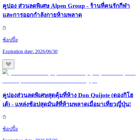
คูปอง ส่วนลดพิเศษ Alpen Group - ร้านที่คนรักกีฬา
และการออกกำลังกายห้ามพลาด
ช้อปปิ้ง
Expiration date:
2026/06/30
คูปองส่วนลดพิเศษสุดคุ้มที่ห้าง Don Quijote (ดองกิโฮ
เต้) - แหล่งช้อปสุดมันส์ที่ห้ามพลาดเมื่อมาเที่ยวญี่ปุ่น!
ช้อปปิ้ง