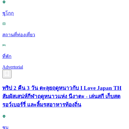
ชูโกกุ
สถานที่ท่องเที่ยว
ที่พัก
Advertorial
ทริป 2 คืน 3 วัน ตะลุยฤดูหนาวกับ I Love Japan TH
สัมผัสเสน่ห์กีฬาฤดูหนาวแห่ง นีงาตะ - เล่นสกี เก็บสต
รอว์เบอร์รี่ และลิ้มรสอาหารท้องถิ่น
ชูบุ