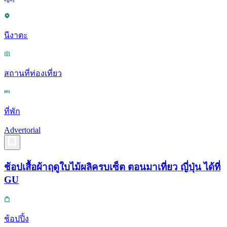
นีงาตะ
สถานที่ท่องเที่ยว
ที่พัก
Advertorial
ช้อปเสื้อผ้าฤดูใบไม้ผลิครบเซ็ต ตอนมาเที่ยว ญี่ปุ่น ได้ที่
GU
ช้อปปิ้ง