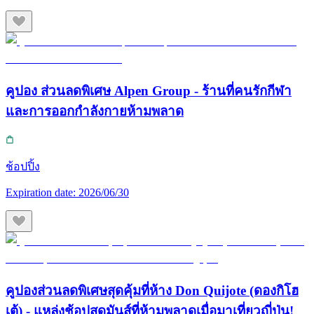
คูปอง ส่วนลดพิเศษ Alpen Group - ร้านที่คนรักกีฬา
และการออกกำลังกายห้ามพลาด
ช้อปปิ้ง
Expiration date:
2026/06/30
คูปองส่วนลดพิเศษสุดคุ้มที่ห้าง Don Quijote (ดองกิโฮ
เต้) - แหล่งช้อปสุดมันส์ที่ห้ามพลาดเมื่อมาเที่ยวญี่ปุ่น!