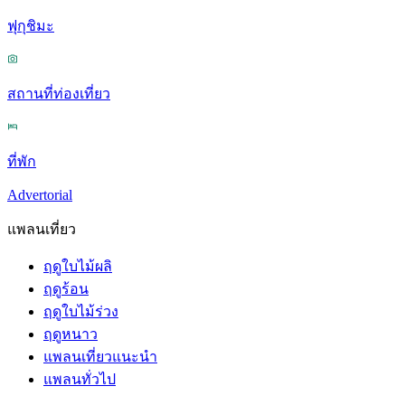
ฟุกุชิมะ
สถานที่ท่องเที่ยว
ที่พัก
Advertorial
แพลนเที่ยว
ฤดูใบไม้ผลิ
ฤดูร้อน
ฤดูใบไม้ร่วง
ฤดูหนาว
แพลนเที่ยวแนะนำ
แพลนทั่วไป