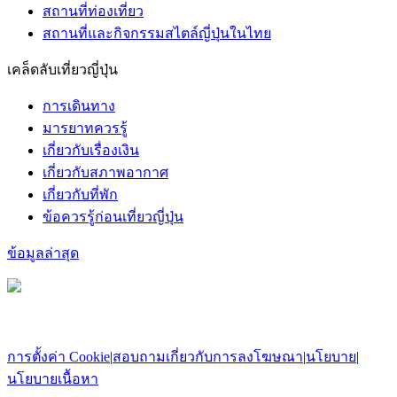
สถานที่ท่องเที่ยว
สถานที่และกิจกรรมสไตล์ญี่ปุ่นในไทย
เคล็ดลับเที่ยวญี่ปุ่น
การเดินทาง
มารยาทควรรู้
เกี่ยวกับเรื่องเงิน
เกี่ยวกับสภาพอากาศ
เกี่ยวกับที่พัก
ข้อควรรู้ก่อนเที่ยวญี่ปุ่น
ข้อมูลล่าสุด
การตั้งค่า Cookie
|
สอบถามเกี่ยวกับการลงโฆษณา
|
นโยบาย
|
นโยบายเนื้อหา