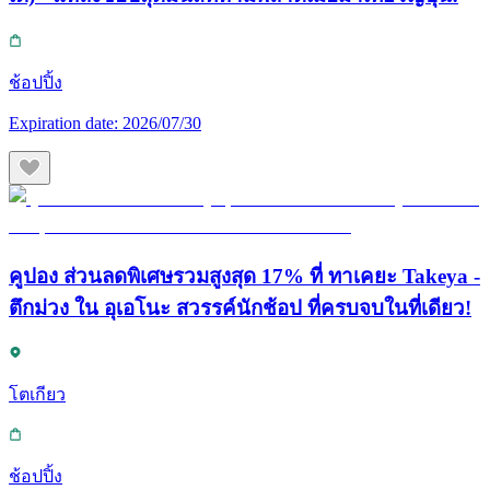
ช้อปปิ้ง
Expiration date:
2026/07/30
คูปอง ส่วนลดพิเศษรวมสูงสุด 17% ที่ ทาเคยะ Takeya -
ตึกม่วง ใน อุเอโนะ สวรรค์นักช้อป ที่ครบจบในที่เดียว!
โตเกียว
ช้อปปิ้ง