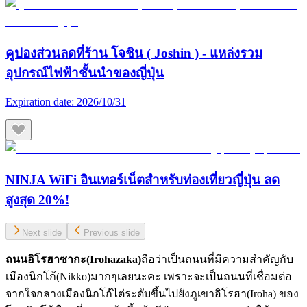
คูปองส่วนลดที่ร้าน โจชิน ( Joshin ) - แหล่งรวม
อุปกรณ์ไฟฟ้าชั้นนำของญี่ปุ่น
Expiration date:
2026/10/31
NINJA WiFi อินเทอร์เน็ตสำหรับท่องเที่ยวญี่ปุ่น ลด
สูงสุด 20%!
Next slide
Previous slide
ถนนอิโรฮาซากะ(
Irohazaka)
ถือว่าเป็นถนนที่มีความสำคัญกับ
เมืองนิกโก้(Nikko)มากๆเลยนะคะ เพราะจะเป็นถนนที่เชื่อมต่อ
จากใจกลางเมืองนิกโก้ไต่ระดับขึ้นไปยังภูเขาอิโรฮา(Iroha) ของ