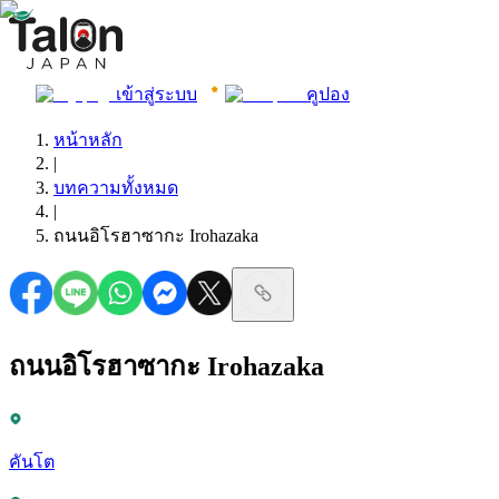
เข้าสู่ระบบ
คูปอง
หน้าหลัก
|
บทความทั้งหมด
|
ถนนอิโรฮาซากะ Irohazaka
ถนนอิโรฮาซากะ Irohazaka
คันโต