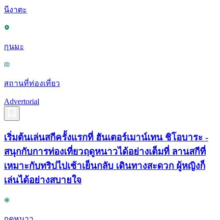
นีงาตะ
กุนมะ
สถานที่ท่องเที่ยว
Advertorial
เริ่มต้นเล่นสกีครั้งแรกที่ ฮันเตอร์เมาน์เทน ชิโอบาระ -
สนุกกับการท่องเที่ยวฤดูหนาวได้อย่างเต็มที่ ลานสกีที่
เหมาะกับทริปไปเช้าเย็นกลับ เดินทางสะดวก ผู้หญิงก็
เล่นได้อย่างสบายใจ
ฤดูหนาว