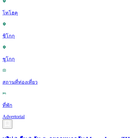
โทโฮคุ
ชิโกกุ
ชูโกกุ
สถานที่ท่องเที่ยว
ที่พัก
Advertorial