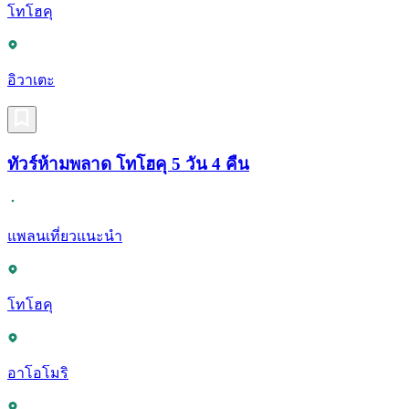
โทโฮคุ
อิวาเตะ
ทัวร์ห้ามพลาด โทโฮคุ 5 วัน 4 คืน
แพลนเที่ยวแนะนำ
โทโฮคุ
อาโอโมริ