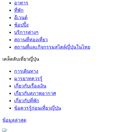
อาหาร
ที่พัก
อีเวนต์
ช้อปปิ้ง
บริการต่างๆ
สถานที่ท่องเที่ยว
สถานที่และกิจกรรมสไตล์ญี่ปุ่นในไทย
เคล็ดลับเที่ยวญี่ปุ่น
การเดินทาง
มารยาทควรรู้
เกี่ยวกับเรื่องเงิน
เกี่ยวกับสภาพอากาศ
เกี่ยวกับที่พัก
ข้อควรรู้ก่อนเที่ยวญี่ปุ่น
ข้อมูลล่าสุด