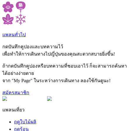
แพลนทั่วไป
กดบันทึกคูปองและบทความไว้
เพื่อทำให้การเดินทางไปญี่ปุ่นของคุณสะดวกสบายยิ่งขึ้น!
ถ้ากดบันทึกคูปองหรือบทความที่ชอบเอาไว้ ก็จะสามารถค้นหา
ได้อย่างง่ายดาย
จาก "My Page" ในระหว่างการเดินทาง ลองใช้กันดูนะ!
สมัครสมาชิก
แพลนเที่ยว
ฤดูใบไม้ผลิ
ฤดูร้อน