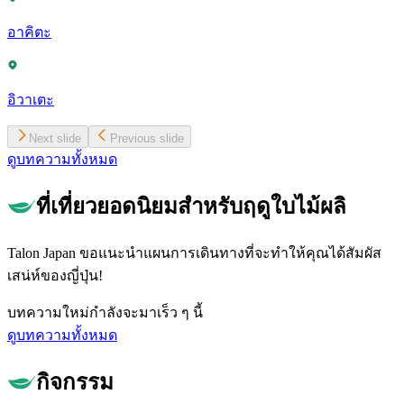
อาคิตะ
อิวาเตะ
Next slide
Previous slide
ดูบทความทั้งหมด
ที่เที่ยวยอดนิยมสำหรับฤดูใบไม้ผลิ
Talon Japan ขอแนะนำแผนการเดินทางที่จะทำให้คุณได้สัมผัส
เสน่ห์ของญี่ปุ่น!
บทความใหม่กำลังจะมาเร็ว ๆ นี้
ดูบทความทั้งหมด
กิจกรรม