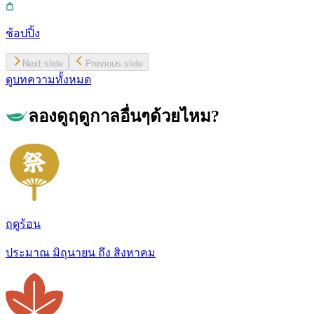
ช้อปปิ้ง
Next slide
Previous slide
ดูบทความทั้งหมด
ลองดูฤดูกาลอื่นๆด้วยไหม?
ฤดูร้อน
ประมาณ มิถุนายน ถึง สิงหาคม