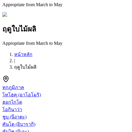
Appropriate from March to May
ฤดูใบไม้ผลิ
Appropriate from March to May
หน้าหลัก
|
ฤดูใบไม้ผลิ
ทุกภูมิภาค
โทโฮคุ
(อาโอโมริ)
ฮอกไกโด
โอกินาว่า
ชูบุ
(นีงาตะ)
คันโต
(อิบารากิ)
คันไซ
(มิเอะ)