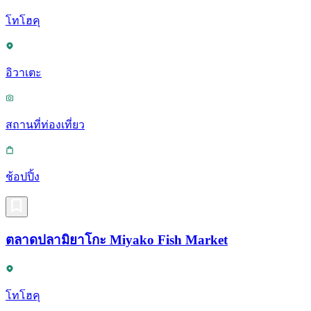
โทโฮคุ
อิวาเตะ
สถานที่ท่องเที่ยว
ช้อปปิ้ง
ตลาดปลามิยาโกะ Miyako Fish Market
โทโฮคุ