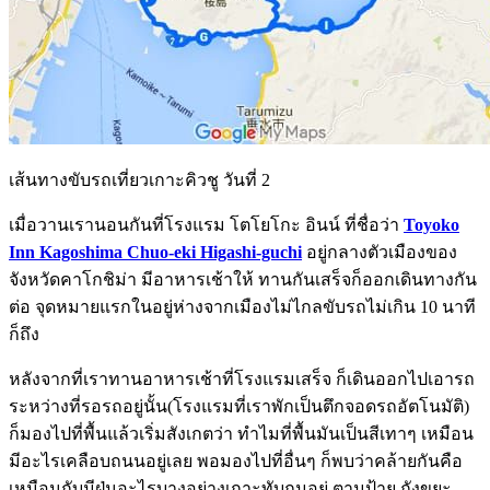
เส้นทางขับรถเที่ยวเกาะคิวชู วันที่ 2
เมื่อวานเรานอนกันที่โรงแรม โตโยโกะ อินน์ ที่ชื่อว่า
Toyoko
Inn Kagoshima Chuo-eki Higashi-guchi
อยู่กลางตัวเมืองของ
จังหวัดคาโกชิม่า มีอาหารเช้าให้ ทานกันเสร็จก็ออกเดินทางกัน
ต่อ จุดหมายแรกในอยู่ห่างจากเมืองไม่ไกลขับรถไม่เกิน 10 นาที
ก็ถึง
หลังจากที่เราทานอาหารเช้าที่โรงแรมเสร็จ ก็เดินออกไปเอารถ
ระหว่างที่รอรถอยู่นั้น(โรงแรมที่เราพักเป็นตึกจอดรถอัตโนมัติ)
ก็มองไปที่พื้นแล้วเริ่มสังเกตว่า ทำไมที่พื้นมันเป็นสีเทาๆ เหมือน
มีอะไรเคลือบถนนอยู่เลย พอมองไปที่อื่นๆ ก็พบว่าคล้ายกันคือ
เหมือนกับมีฝุ่นอะไรบางอย่างเกาะทับถมอยู่ ตามป้าย ถังขยะ