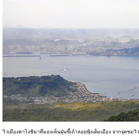
วิวเมืองคาโงชิม่าที่มองเห็นฝุ่นขี้เถ้าลอยฟุ้งเต็มเมือง จากจุดชมว