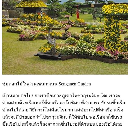
ซุ้มดอกไม้ในสวนเซนกาเนน Senganen Garden
เป้าหมายต่อไปของเราคือเกาะภูเขาไฟซากุระจิมะ โดยเราจะ
ข้ามฝากด้วยเรือเฟอรี่ที่ท่าเรือคาโกชิม่า ที่สามารถขับรถขึ้นเรือ
ข้ามไปได้เลย วิธีการก็ไม่มีอะไรมาก แค่ขับรถไปที่ท่าเรือ เสร็จ
แล้วจะมีป้ายบอกว่าไปซากุระจิมะ ก็ให้ขับไป พอเรือมาก็ขับรถ
ขึ้นเรือไป เสร็จแล้วก็ลงจากรถขึ้นไปรอที่ด้านบนของเรือได้เลย