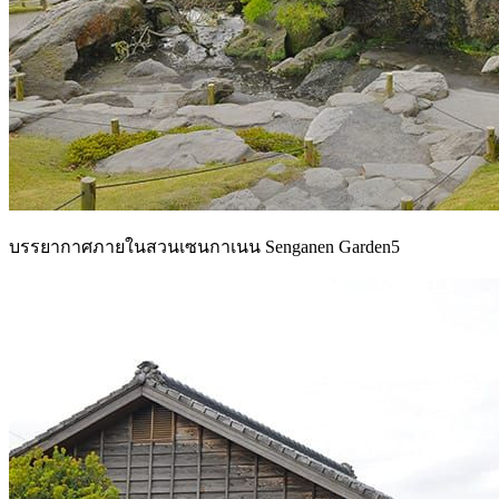
บรรยากาศภายในสวนเซนกาเนน Senganen Garden5