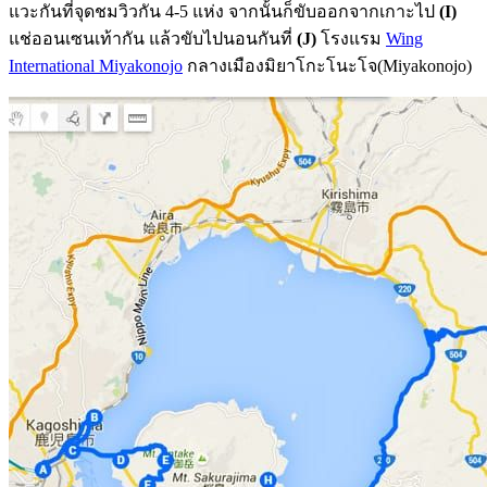
แวะกันที่จุดชมวิวกัน 4-5 แห่ง จากนั้นก็ขับออกจากเกาะไป
(I)
แช่ออนเซนเท้ากัน แล้วขับไปนอนกันที่
(J)
โรงแรม
Wing
International Miyakonojo
กลางเมืองมิยาโกะโนะโจ(Miyakonojo)