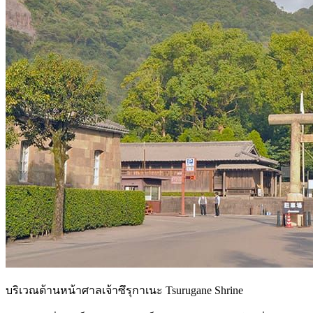
บริเวณด้านหน้าศาลเจ้าซึรุกาเนะ Tsurugane Shrine