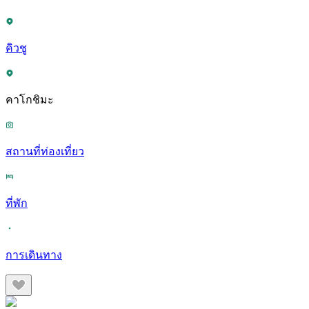
คิวชู
คาโกชิมะ
สถานที่ท่องเที่ยว
ที่พัก
การเดินทาง