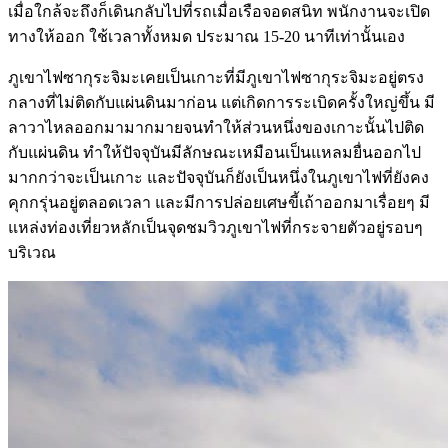
เมื่อใกล้จะถึงก็เดินกลับไปที่รถเมื่อเรือจอดสนิท พนักงานจะเปิด
ทางให้ออก ใช้เวลาทั้งหมด ประมาณ 15-20 นาทีเท่านั้นเอง
ภูเขาไฟซากุระจิมะเคยเป็นเกาะที่มีภูเขาไฟซากุระจิมะอยู่ตรง
กลางที่ไม่ติดกับแผ่นดินมาก่อน แต่เกิดการระเบิดครั้งใหญ่ขึ้น มี
ลาวาไหลออกมามากมายจนทำให้ส่วนหนึ่งของเกาะนั้นไปติด
กับแผ่นดิน ทำให้ปัจจุบันมีลักษณะเหมือนเป็นแหลมยื่นออกไป
มากกว่าจะเป็นเกาะ และปัจจุบันก็ยังเป็นหนึ่งในภูเขาไฟที่ยังคง
คุกกรุ่นอยู่ตลอดเวลา และมีการปล่อยเศษขี้เถ้าออกมาเรื่อยๆ มี
แหล่งท่องเที่ยวหลักเป็นจุดชมวิวภูเขาไฟที่กระจายตัวอยู่รอบๆ
บริเวณ