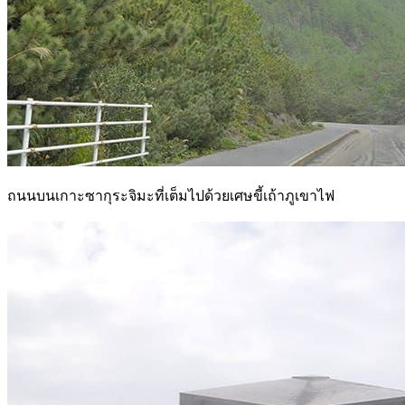
ถนนบนเกาะซากุระจิมะที่เต็มไปด้วยเศษขี้เถ้าภูเขาไฟ