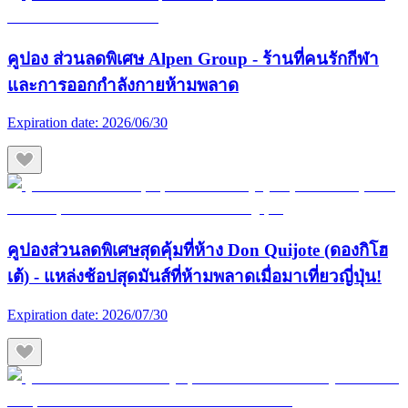
คูปอง ส่วนลดพิเศษ Alpen Group - ร้านที่คนรักกีฬา
และการออกกำลังกายห้ามพลาด
Expiration date:
2026/06/30
คูปองส่วนลดพิเศษสุดคุ้มที่ห้าง Don Quijote (ดองกิโฮ
เต้) - แหล่งช้อปสุดมันส์ที่ห้ามพลาดเมื่อมาเที่ยวญี่ปุ่น!
Expiration date:
2026/07/30