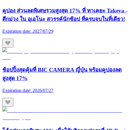
คูปอง ส่วนลดพิเศษรวมสูงสุด 17% ที่ ทาเคยะ Takeya -
ตึกม่วง ใน อุเอโนะ สวรรค์นักช้อป ที่ครบจบในที่เดียว!
Expiration date:
2027/07/29
ช้อปปิ้งสุดคุ้มที่ BIC CAMERA ญี่ปุ่น พร้อมคูปองลด
สูงสุด 17%
Expiration date:
2026/07/27