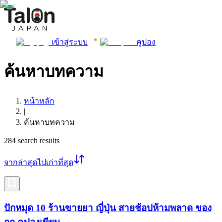
เข้าสู่ระบบ
คูปอง
ค้นหาบทความ
หน้าหลัก
|
ค้นหาบทความ
284
search results
จากล่าสุดไปเก่าที่สุด
ปักหมุด 10 ร้านขายยา ญี่ปุ่น สายช้อปห้ามพลาด ของ