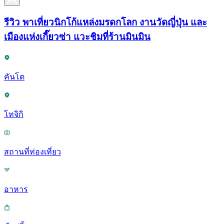
รีวิว พาเที่ยวนิกโก้แหล่งมรดกโลก งานวัดญี่ปุ่น และ
เมืองแห่งเกี๊ยวซ่า แวะชิมที่ร้านมินมิน
คันโต
โทจิกิ
สถานที่ท่องเที่ยว
อาหาร