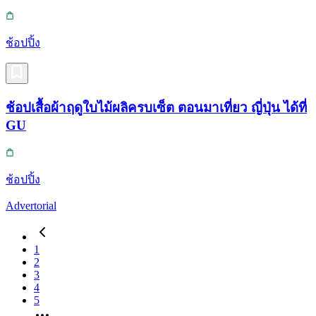
ช้อปปิ้ง
ช้อปเสื้อผ้าฤดูใบไม้ผลิครบเซ็ต ตอนมาเที่ยว ญี่ปุ่น ได้ที่
GU
ช้อปปิ้ง
Advertorial
1
2
3
4
5