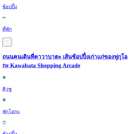
ช้อปปิ้ง
ที่พัก
ถนนคนเดินที่คาวาบาตะ เส้นช้อปปิ้งเก่าแก่ของฟูกุโอ
กะ Kawabata Shopping Arcade
คิวชู
ฟุกุโอกะ
ช้อปปิ้ง