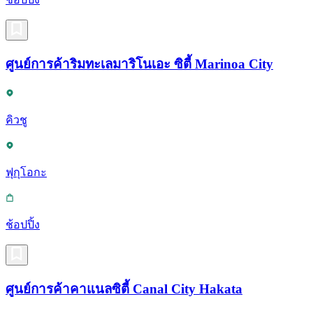
ศูนย์การค้าริมทะเลมาริโนเอะ ซิตี้ Marinoa City
คิวชู
ฟุกุโอกะ
ช้อปปิ้ง
ศูนย์การค้าคาแนลซิตี้ Canal City Hakata