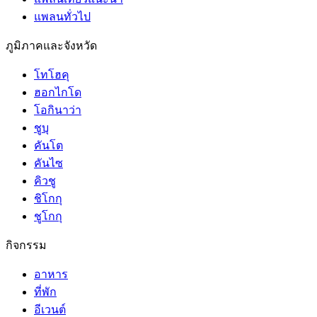
แพลนทั่วไป
ภูมิภาคและจังหวัด
โทโฮคุ
ฮอกไกโด
โอกินาว่า
ชูบุ
คันโต
คันไซ
คิวชู
ชิโกกุ
ชูโกกุ
กิจกรรม
อาหาร
ที่พัก
อีเวนต์