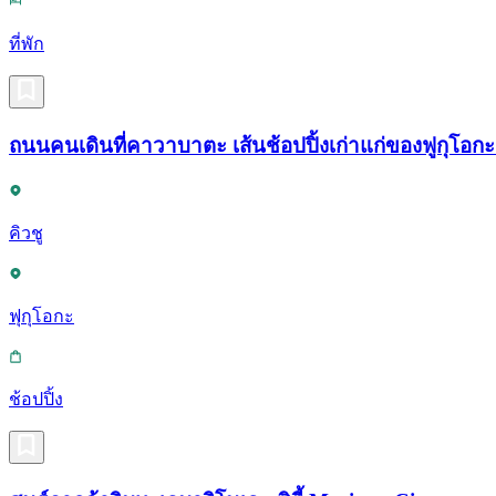
ที่พัก
ถนนคนเดินที่คาวาบาตะ เส้นช้อปปิ้งเก่าแก่ของฟูกุโอ
คิวชู
ฟุกุโอกะ
ช้อปปิ้ง