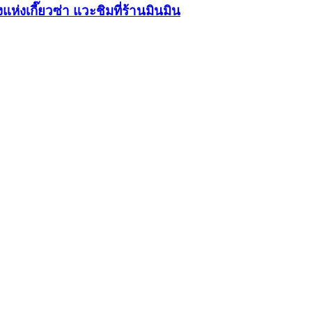
แห่งเกี๊ยวซ่า แวะชิมที่ร้านมินมิน