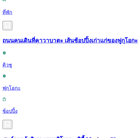
ที่พัก
ถนนคนเดินที่คาวาบาตะ เส้นช้อปปิ้งเก่าแก่ของฟูกุโอ
คิวชู
ฟุกุโอกะ
ช้อปปิ้ง