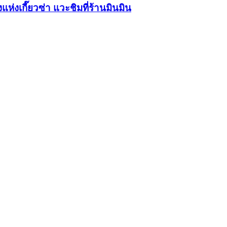
แห่งเกี๊ยวซ่า แวะชิมที่ร้านมินมิน