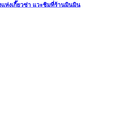
แห่งเกี๊ยวซ่า แวะชิมที่ร้านมินมิน