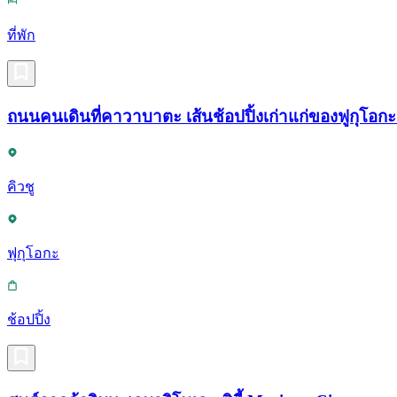
ที่พัก
ถนนคนเดินที่คาวาบาตะ เส้นช้อปปิ้งเก่าแก่ของฟูกุโอ
คิวชู
ฟุกุโอกะ
ช้อปปิ้ง