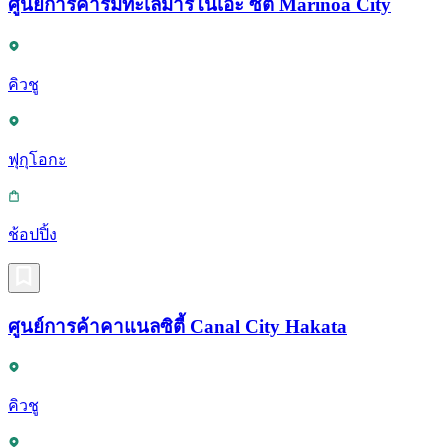
ศูนย์การค้าริมทะเลมาริโนเอะ ซิตี้ Marinoa City
คิวชู
ฟุกุโอกะ
ช้อปปิ้ง
ศูนย์การค้าคาแนลซิตี้ Canal City Hakata
คิวชู