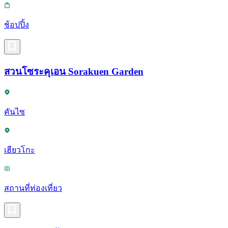
ช้อปปิ้ง
สวนโซระคุเอน Sorakuen Garden
คันไซ
เฮียวโกะ
สถานที่ท่องเที่ยว