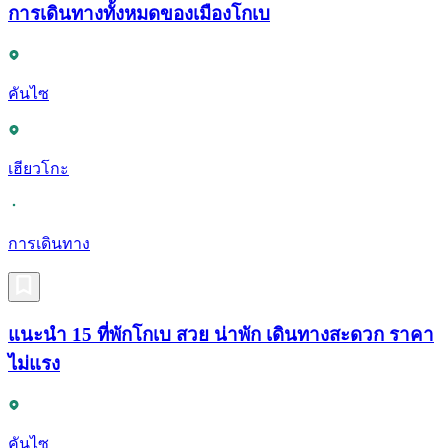
การเดินทางทั้งหมดของเมืองโกเบ
คันไซ
เฮียวโกะ
การเดินทาง
แนะนำ 15 ที่พักโกเบ สวย น่าพัก เดินทางสะดวก ราคา
ไม่แรง
คันไซ