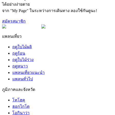
ได้อย่างง่ายดาย
จาก "My Page" ในระหว่างการเดินทาง ลองใช้กันดูนะ!
สมัครสมาชิก
แพลนเที่ยว
ฤดูใบไม้ผลิ
ฤดูร้อน
ฤดูใบไม้ร่วง
ฤดูหนาว
แพลนเที่ยวแนะนำ
แพลนทั่วไป
ภูมิภาคและจังหวัด
โทโฮคุ
ฮอกไกโด
โอกินาว่า