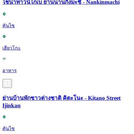
ไชน่าทาวน์โกเบ ย่านนานกิ่งมะชิ - Nankinmachi
คันไซ
เฮียวโกะ
อาหาร
ย่านบ้านพักชาวต่างชาติ คิตะโนะ - Kitano Street
Ijinkan
คันไซ