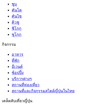
ชูบุ
คันโต
คันไซ
คิวชู
ชิโกกุ
ชูโกกุ
กิจกรรม
อาหาร
ที่พัก
อีเวนต์
ช้อปปิ้ง
บริการต่างๆ
สถานที่ท่องเที่ยว
สถานที่และกิจกรรมสไตล์ญี่ปุ่นในไทย
เคล็ดลับเที่ยวญี่ปุ่น