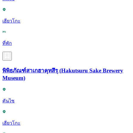
เฮียวโกะ
ที่พัก
พิพิธภัณฑ์สาเกฮาคุทสึรุ (Hakutsuru Sake Brewery
Museum)
คันไซ
เฮียวโกะ