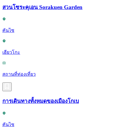
สวนโซระคุเอน Sorakuen Garden
คันไซ
เฮียวโกะ
สถานที่ท่องเที่ยว
การเดินทางทั้งหมดของเมืองโกเบ
คันไซ