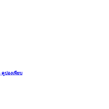
 คูปองเพียบ