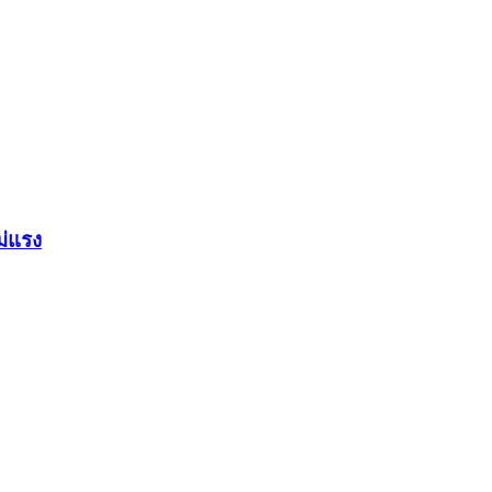
ม่แรง