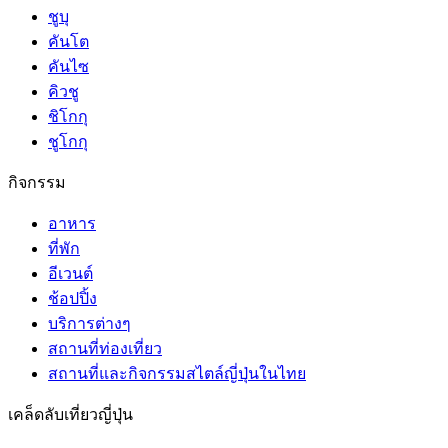
ชูบุ
คันโต
คันไซ
คิวชู
ชิโกกุ
ชูโกกุ
กิจกรรม
อาหาร
ที่พัก
อีเวนต์
ช้อปปิ้ง
บริการต่างๆ
สถานที่ท่องเที่ยว
สถานที่และกิจกรรมสไตล์ญี่ปุ่นในไทย
เคล็ดลับเที่ยวญี่ปุ่น