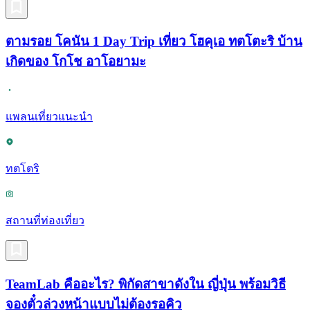
ตามรอย โคนัน 1 Day Trip เที่ยว โฮคุเอ ทตโตะริ บ้าน
เกิดของ โกโช อาโอยามะ
แพลนเที่ยวแนะนำ
ทตโตริ
สถานที่ท่องเที่ยว
TeamLab คืออะไร? พิกัดสาขาดังใน ญี่ปุ่น พร้อมวิธี
จองตั๋วล่วงหน้าแบบไม่ต้องรอคิว