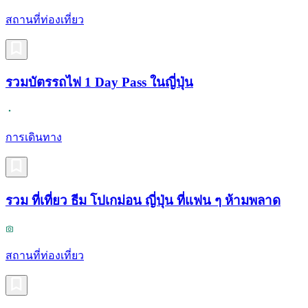
สถานที่ท่องเที่ยว
รวมบัตรรถไฟ 1 Day Pass ในญี่ปุ่น
การเดินทาง
รวม ที่เที่ยว ธีม โปเกม่อน ญี่ปุ่น ที่แฟน ๆ ห้ามพลาด
สถานที่ท่องเที่ยว