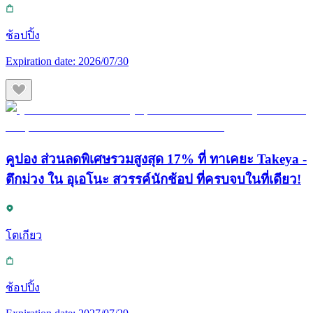
ช้อปปิ้ง
Expiration date:
2026/07/30
คูปอง ส่วนลดพิเศษรวมสูงสุด 17% ที่ ทาเคยะ Takeya -
ตึกม่วง ใน อุเอโนะ สวรรค์นักช้อป ที่ครบจบในที่เดียว!
โตเกียว
ช้อปปิ้ง