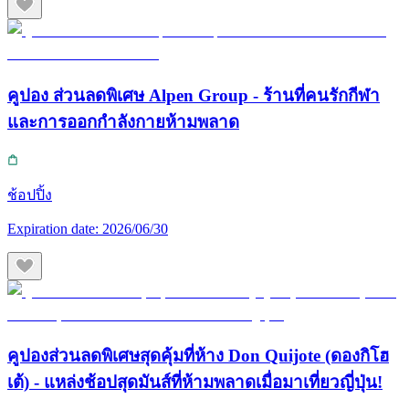
คูปอง ส่วนลดพิเศษ Alpen Group - ร้านที่คนรักกีฬา
และการออกกำลังกายห้ามพลาด
ช้อปปิ้ง
Expiration date:
2026/06/30
คูปองส่วนลดพิเศษสุดคุ้มที่ห้าง Don Quijote (ดองกิโฮ
เต้) - แหล่งช้อปสุดมันส์ที่ห้ามพลาดเมื่อมาเที่ยวญี่ปุ่น!