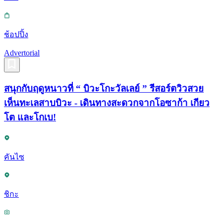
ช้อปปิ้ง
Advertorial
สนุกกับฤดูหนาวที่ “ บิวะโกะวัลเลย์ ” รีสอร์ตวิวสวย
เห็นทะเลสาบบิวะ - เดินทางสะดวกจากโอซาก้า เกียว
โต และโกเบ!
คันไซ
ชิกะ