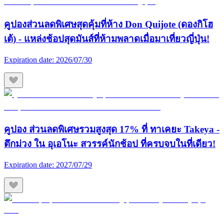
คูปองส่วนลดพิเศษสุดคุ้มที่ห้าง Don Quijote (ดองกิโฮ
เต้) - แหล่งช้อปสุดมันส์ที่ห้ามพลาดเมื่อมาเที่ยวญี่ปุ่น!
Expiration date:
2026/07/30
คูปอง ส่วนลดพิเศษรวมสูงสุด 17% ที่ ทาเคยะ Takeya -
ตึกม่วง ใน อุเอโนะ สวรรค์นักช้อป ที่ครบจบในที่เดียว!
Expiration date:
2027/07/29