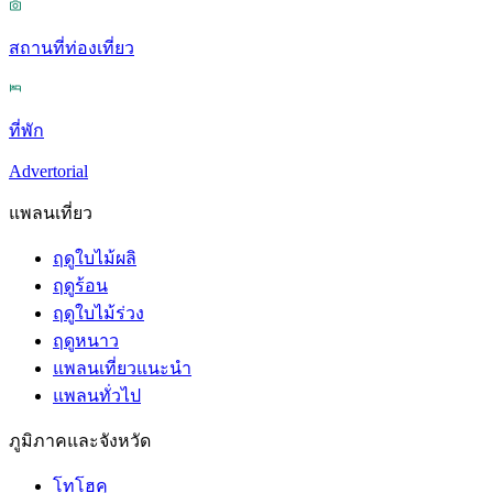
สถานที่ท่องเที่ยว
ที่พัก
Advertorial
แพลนเที่ยว
ฤดูใบไม้ผลิ
ฤดูร้อน
ฤดูใบไม้ร่วง
ฤดูหนาว
แพลนเที่ยวแนะนำ
แพลนทั่วไป
ภูมิภาคและจังหวัด
โทโฮคุ