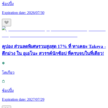
ช้อปปิ้ง
Expiration date:
2026/07/30
คูปอง ส่วนลดพิเศษรวมสูงสุด 17% ที่ ทาเคยะ Takeya -
ตึกม่วง ใน อุเอโนะ สวรรค์นักช้อป ที่ครบจบในที่เดียว!
โตเกียว
ช้อปปิ้ง
Expiration date:
2027/07/29