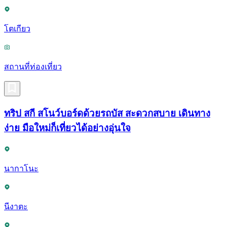
โตเกียว
สถานที่ท่องเที่ยว
ทริป สกี สโนว์บอร์ดด้วยรถบัส สะดวกสบาย เดินทาง
ง่าย มือใหม่ก็เที่ยวได้อย่างอุ่นใจ
นากาโนะ
นีงาตะ