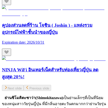
คูปองส่วนลดที่ร้าน โจชิน ( Joshin ) - แหล่งรวม
อุปกรณ์ไฟฟ้าชั้นนำของญี่ปุ่น
Expiration date:
2026/10/31
NINJA WiFi อินเทอร์เน็ตสำหรับท่องเที่ยวญี่ปุ่น ลด
สูงสุด 20%!
Next slide
Previous slide
ย่านชิโมคิตะซาว่า(Shimokitazawa)
เป็นย่านเล็กๆที่เป็นที่นิยม
ของหนุ่มสาววัยรุ่นญี่ปุ่น ที่มีกลิ่นอายตะวันตกมากกว่าย่านวัยรุ่น