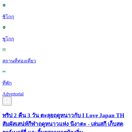
ชิโกกุ
ชูโกกุ
สถานที่ท่องเที่ยว
ที่พัก
Advertorial
ทริป 2 คืน 3 วัน ตะลุยฤดูหนาวกับ I Love Japan TH
สัมผัสเสน่ห์กีฬาฤดูหนาวแห่ง นีงาตะ - เล่นสกี เก็บสต