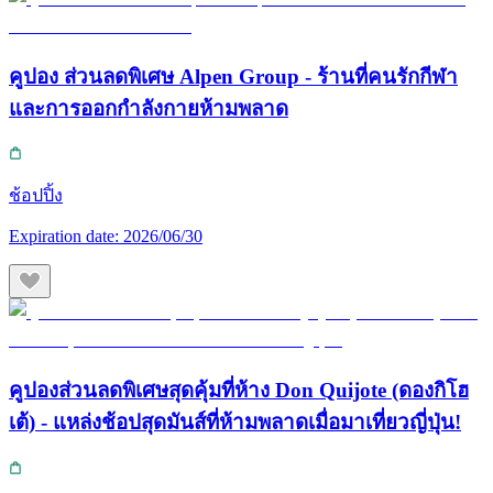
คูปอง ส่วนลดพิเศษ Alpen Group - ร้านที่คนรักกีฬา
และการออกกำลังกายห้ามพลาด
ช้อปปิ้ง
Expiration date:
2026/06/30
คูปองส่วนลดพิเศษสุดคุ้มที่ห้าง Don Quijote (ดองกิโฮ
เต้) - แหล่งช้อปสุดมันส์ที่ห้ามพลาดเมื่อมาเที่ยวญี่ปุ่น!