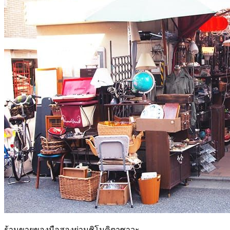
ร้านขายของมือสองย่านชิโมคิตาซาวะ