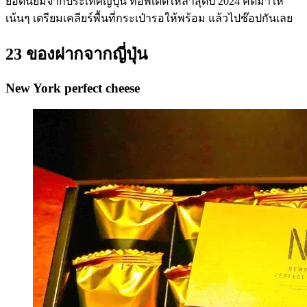
ยอดนิยมจากประเทศญี่ปุ่น ที่อัพเดตให้ล่าสุดปี 2024 คัดมาให้
เน้นๆ เตรียมเคลียร์พื้นที่กระเป๋ารอให้พร้อม แล้วไปช๊อปกันเลย
23 ของฝากจากญี่ปุ่น
New York perfect cheese