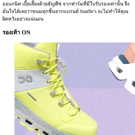
ออแกนิค เบี้ยเลี้ยงด้วยธัญพืช จากฟาร์มที่มีใบรับรองเท่านั้น จึง
มั่นใจได้เลยว่าขนมทุกชิ้นจากแบรนด์ Snaffle’s จะไม่ทำให้คุณ
ผิดหวังอย่างแน่นอน
รองเท้า ON