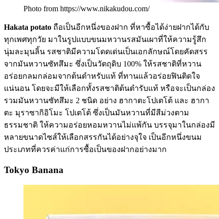
Photo from https://www.nikakudou.com/
Hakata potato
ถือเป็นอีกหนึ่งของฝาก ที่หาซื้อได้ง่ายฝากได้กับ
ทุกเพศทุกวัย มาในรูปแบบขนมหวานรสมันเผาที่ให้ความรู้สึก
นุ่มละมุนลิ้น รสชาติมีความโดดเด่นเป็นเอกลักษณ์โดยคัดสรร
จากมันหวานซัทสึมะ ซึ่งเป็นวัตถุดิบ 100% ให้รสชาติที่หวาน
อร่อยกลมกล่อมจากต้นตำหรับแท้ ที่ทานแล้วอร่อยฟินติดใจ
แน่นอน โดยจะมีให้เลือกทั้งรสชาติต้นตำรับแท้ หรือจะเป็นกล่อง
รวมมันหวานซัทสึมะ 2 ชนิด อย่าง ฮากาตะโปเตโต้ และ ฮากา
ตะ มุราซากิอิโมะ โปเตโต้ ซึ่งเป็นมันหวานที่มีสีม่วงตาม
ธรรมชาติ ให้ความอร่อยหอมหวานไม่แพ้กัน บรรจุมาในกล่องมี
หลายขนาดไซส์ให้เลือกสรรกันได้อย่างจุใจ เป็นอีกหนึ่งขนม
ประเภทที่ควรค่าแก่การซื้อเป็นของฝากอย่างมาก
Tokyo Banana