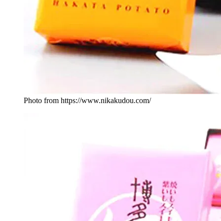
Photo from https://www.nikakudou.com/