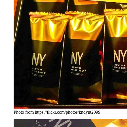
Photo from https://flickr.com/photos/kndynt2099