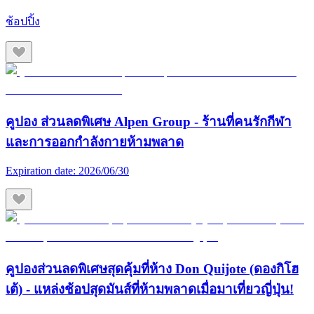
ช้อปปิ้ง
คูปอง ส่วนลดพิเศษ Alpen Group - ร้านที่คนรักกีฬา
และการออกกำลังกายห้ามพลาด
Expiration date:
2026/06/30
คูปองส่วนลดพิเศษสุดคุ้มที่ห้าง Don Quijote (ดองกิโฮ
เต้) - แหล่งช้อปสุดมันส์ที่ห้ามพลาดเมื่อมาเที่ยวญี่ปุ่น!