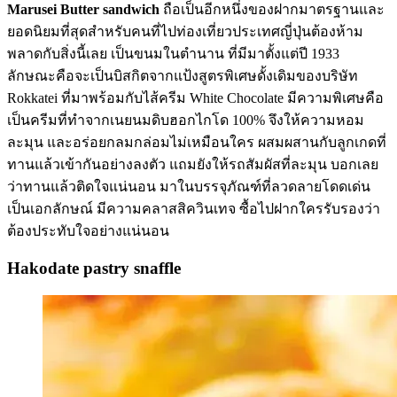
Marusei Butter sandwich
ถือเป็นอีกหนึ่งของฝากมาตรฐานและ
ยอดนิยมที่สุดสำหรับคนที่ไปท่องเที่ยวประเทศญี่ปุ่นต้องห้าม
พลาดกับสิ่งนี้เลย เป็นขนมในตำนาน ที่มีมาตั้งแต่ปี 1933
ลักษณะคือจะเป็นบิสกิตจากแป้งสูตรพิเศษดั้งเดิมของบริษัท
Rokkatei ที่มาพร้อมกับไส้ครีม White Chocolate มีความพิเศษคือ
เป็นครีมที่ทำจากเนยนมดิบฮอกไกโด 100% จึงให้ความหอม
ละมุน และอร่อยกลมกล่อมไม่เหมือนใคร ผสมผสานกับลูกเกดที่
ทานแล้วเข้ากันอย่างลงตัว แถมยังให้รถสัมผัสที่ละมุน บอกเลย
ว่าทานแล้วติดใจแน่นอน มาในบรรจุภัณฑ์ที่ลวดลายโดดเด่น
เป็นเอกลักษณ์ มีความคลาสสิควินเทจ ซื้อไปฝากใครรับรองว่า
ต้องประทับใจอย่างแน่นอน
Hakodate pastry snaffle