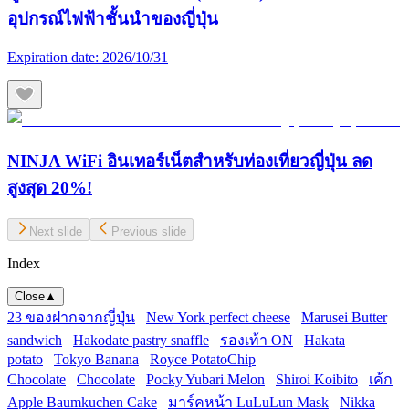
อุปกรณ์ไฟฟ้าชั้นนำของญี่ปุ่น
Expiration date:
2026/10/31
NINJA WiFi อินเทอร์เน็ตสำหรับท่องเที่ยวญี่ปุ่น ลด
สูงสุด 20%!
Next slide
Previous slide
Index
Close
▲
23 ของฝากจากญี่ปุ่น
New York perfect cheese
Marusei Butter
sandwich
Hakodate pastry snaffle
รองเท้า ON
Hakata
potato
Tokyo Banana
Royce PotatoChip
Chocolate
Chocolate
Pocky Yubari Melon
Shiroi Koibito
เค้ก
Apple Baumkuchen Cake
มาร์คหน้า LuLuLun Mask
Nikka