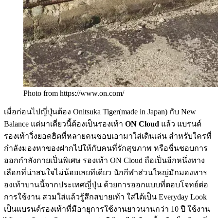
Photo from https://www.on.com/
เมื่อก่อนไปญี่ปุ่นต้อง Onitsuka Tiger(made in Japan) กับ New
Balance แต่มาเดี่ยวนี้ต้องเป็นรองเท้า
ON Cloud
แล้ว แบรนด์
รองเท้าวิ่งยอดฮิตที่หลายคนชอบเอามาใส่เดินเล่น สำหรับใครที่
กำลังมองหาของฝากไปให้กับคนที่รักสุขภาพ หรือชื่นชอบการ
ออกกำลังกายเป็นพิเศษ รองเท้า ON Cloud ถือเป็นอีกหนึ่งทาง
เลือกที่น่าสนใจไม่น้อยเลยทีเดียว นักกีฬาส่วนใหญ่มักมองหาร
องเท้าบานนี้จากประเทศญี่ปุ่น ด้วยการออกแบบที่ตอบโจทย์ต่อ
การใช้งาน สวมใส่แล้วรู้สึกสบายเท้า ใส่ได้เป็น Everyday Look
เป็นแบรนด์รองเท้าที่มีอายุการใช้งานยาวนานกว่า 10 ปี ใช้งาน