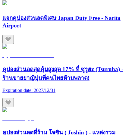
แจกคูปองส่วนลดพิเศษ Japan Duty Free - Narita
Airport
คูปองส่วนลดสุดคุ้มสูงสุด 17% ที่ ซูรูฮะ (Tsuruha) -
ร้านขายยาญี่ปุ่นที่คนไทยห้ามพลาด!
Expiration date:
2027/12/31
คูปองส่วนลดที่ร้าน โจชิน ( Joshin ) - แหล่งรวม