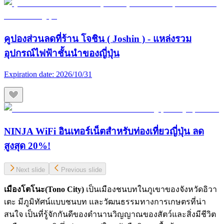
คูปองส่วนลดที่ร้าน โจชิน ( Joshin ) - แหล่งรวม
อุปกรณ์ไฟฟ้าชั้นนำของญี่ปุ่น
Expiration date:
2026/10/31
NINJA WiFi อินเทอร์เน็ตสำหรับท่องเที่ยวญี่ปุ่น ลด
สูงสุด 20%!
Next slide
Previous slide
เมืองโตโนะ(Tono City)
เป็นเมืองชนบทในภูเขาของจังหวัดอิวา
เตะ มีภูมิทัศน์แบบชนบท และวัฒนธรรมทางการเกษตรที่น่า
สนใจ เป็นที่รู้จักกันดีของตำนานวิญญาณของสัตว์และสิ่งมีชีวิต