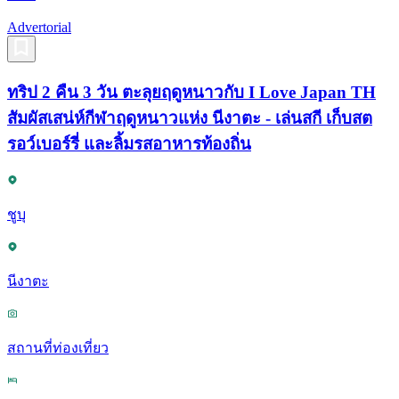
Advertorial
ทริป 2 คืน 3 วัน ตะลุยฤดูหนาวกับ I Love Japan TH
สัมผัสเสน่ห์กีฬาฤดูหนาวแห่ง นีงาตะ - เล่นสกี เก็บสต
รอว์เบอร์รี่ และลิ้มรสอาหารท้องถิ่น
ชูบุ
นีงาตะ
สถานที่ท่องเที่ยว