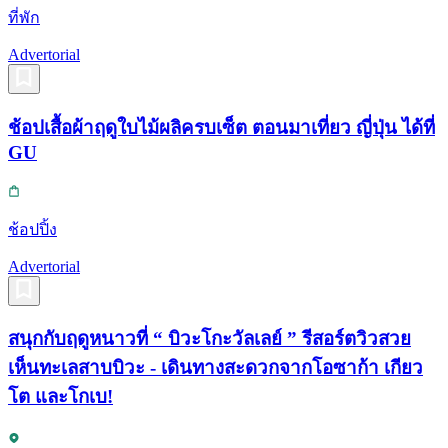
ที่พัก
Advertorial
ช้อปเสื้อผ้าฤดูใบไม้ผลิครบเซ็ต ตอนมาเที่ยว ญี่ปุ่น ได้ที่
GU
ช้อปปิ้ง
Advertorial
สนุกกับฤดูหนาวที่ “ บิวะโกะวัลเลย์ ” รีสอร์ตวิวสวย
เห็นทะเลสาบบิวะ - เดินทางสะดวกจากโอซาก้า เกียว
โต และโกเบ!