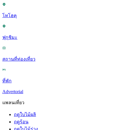
โทโฮคุ
ฟุกุชิมะ
สถานที่ท่องเที่ยว
ที่พัก
Advertorial
แพลนเที่ยว
ฤดูใบไม้ผลิ
ฤดูร้อน
ฤดูใบไม้ร่วง