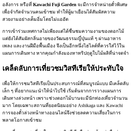
อลังการ หรือที่
Kawachi Fuji Garden
จะมีการจำหน่ายตั๋วพิเศษ
เพื่อจำกัดจำนวนคนเข้าชม ทำให้ผู้มาเยือนได้สัมผัสความ
สวยงามอย่างเต็มอิ่มโดยไม่แออัด
การเข้าร่วมเทศกาลไม่เพียงแต่ได้ชื่นชมความงามของดอกไม้
แต่ยังได้สัมผัสกลิ่นอายของวัฒนธรรมญี่ปุ่นแท้ ๆ ผ่านอาหาร
เพลง และงานฝีมือพื้นเมือง จึงเป็นอีกหนึ่งไฮไลต์ที่ควรใส่ไว้ใน
แผนการเดินทาง หากคุณกำลังมองหาทริปฤดูใบไม้ผลิที่น่าจดจำ
เคล็ดลับการเที่ยวชมวิสทีเรียให้ประทับใจ
เพื่อให้การชมวิสทีเรียเป็นประสบการณ์ที่สมบูรณ์แบบ มีเคล็ดลับ
เล็ก ๆ ที่อยากแนะนำให้นำไปใช้ เริ่มต้นจากการวางแผนการ
เดินทางล่วงหน้า เพราะช่วงดอกไม้บานจะมีนักท่องเที่ยวจำนวน
มาก โดยเฉพาะสถานที่ยอดนิยมอย่าง Ashikaga และ Kawachi
การจองตั๋วล่วงหน้าทางออนไลน์จึงช่วยลดความเสี่ยงในการ
พลาดโอกาสเข้าชม