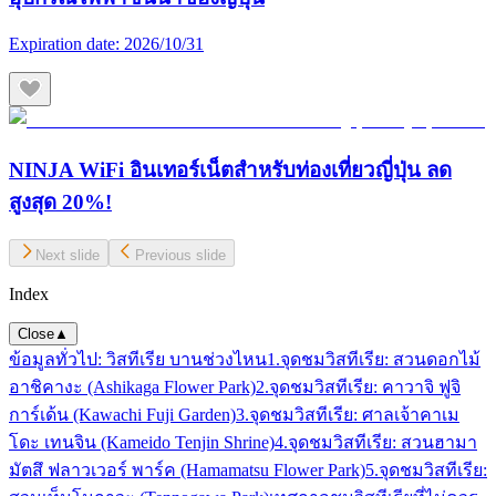
Expiration date:
2026/10/31
NINJA WiFi อินเทอร์เน็ตสำหรับท่องเที่ยวญี่ปุ่น ลด
สูงสุด 20%!
Next slide
Previous slide
Index
Close
▲
ข้อมูลทั่วไป: วิสทีเรีย บานช่วงไหน
1.จุดชมวิสทีเรีย: สวนดอกไม้
อาชิคางะ (Ashikaga Flower Park)
2.จุดชมวิสทีเรีย: คาวาจิ ฟูจิ
การ์เด้น (Kawachi Fuji Garden)
3.จุดชมวิสทีเรีย: ศาลเจ้าคาเม
โดะ เทนจิน (Kameido Tenjin Shrine)
4.จุดชมวิสทีเรีย: สวนฮามา
มัตสึ ฟลาวเวอร์ พาร์ค (Hamamatsu Flower Park)
5.จุดชมวิสทีเรีย: