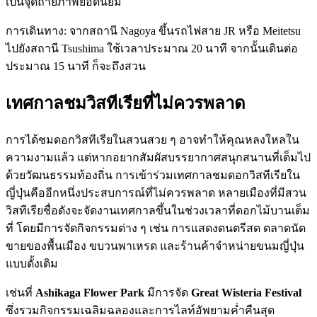
เป็นจุดถ่ายภาพยอดนิยม
การเดินทาง: จากสถานี Nagoya ขึ้นรถไฟสาย JR หรือ Meitetsu
ไปยังสถานี Tsushima ใช้เวลาประมาณ 20 นาที จากนั้นเดินต่อ
ประมาณ 15 นาที ก็จะถึงสวน
เทศกาลชมวิสทีเรียที่ไม่ควรพลาด
การได้ชมดอกวิสทีเรียในสวนสวย ๆ อาจทำให้คุณหลงใหลใน
ความงามแล้ว แต่หากอยากสัมผัสบรรยากาศสนุกสนานที่เต็มไป
ด้วยวัฒนธรรมท้องถิ่น การเข้าร่วมเทศกาลชมดอกวิสทีเรียใน
ญี่ปุ่นคืออีกหนึ่งประสบการณ์ที่ไม่ควรพลาด หลายเมืองที่มีสวน
วิสทีเรียชื่อดังจะจัดงานเทศกาลขึ้นในช่วงเวลาที่ดอกไม้บานเต็ม
ที่ โดยมีการจัดกิจกรรมต่าง ๆ เช่น การแสดงดนตรีสด ตลาดนัด
ขายของพื้นเมือง ขบวนพาเหรด และร้านค้าจำหน่ายขนมญี่ปุ่น
แบบดั้งเดิม
เช่นที่
Ashikaga Flower Park
มีการจัด
Great Wisteria Festival
ซึ่งรวมกิจกรรมเฉลิมฉลองและการไลท์อัพยามค่ำคืนสุด