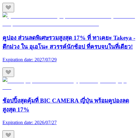
คูปอง ส่วนลดพิเศษรวมสูงสุด 17% ที่ ทาเคยะ Takeya -
ตึกม่วง ใน อุเอโนะ สวรรค์นักช้อป ที่ครบจบในที่เดียว!
Expiration date:
2027/07/29
ช้อปปิ้งสุดคุ้มที่ BIC CAMERA ญี่ปุ่น พร้อมคูปองลด
สูงสุด 17%
Expiration date:
2026/07/27