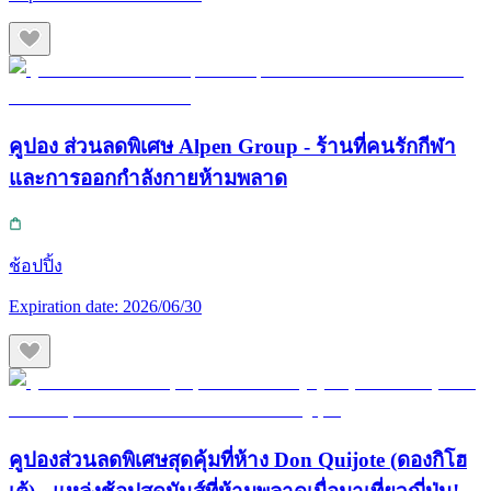
คูปอง ส่วนลดพิเศษ Alpen Group - ร้านที่คนรักกีฬา
และการออกกำลังกายห้ามพลาด
ช้อปปิ้ง
Expiration date:
2026/06/30
คูปองส่วนลดพิเศษสุดคุ้มที่ห้าง Don Quijote (ดองกิโฮ