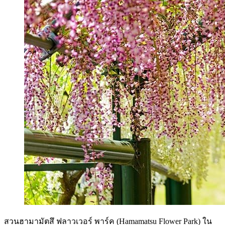
สวนฮามามัตสึ ฟลาวเวอร์ พาร์ค (Hamamatsu Flower Park) ใน