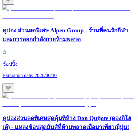
คูปอง ส่วนลดพิเศษ Alpen Group - ร้านที่คนรักกีฬา
และการออกกำลังกายห้ามพลาด
ช้อปปิ้ง
Expiration date:
2026/06/30
คูปองส่วนลดพิเศษสุดคุ้มที่ห้าง Don Quijote (ดองกิโฮ
เต้) - แหล่งช้อปสุดมันส์ที่ห้ามพลาดเมื่อมาเที่ยวญี่ปุ่น!