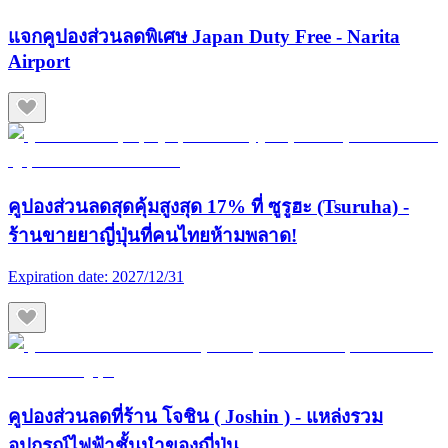
แจกคูปองส่วนลดพิเศษ Japan Duty Free - Narita
Airport
คูปองส่วนลดสุดคุ้มสูงสุด 17% ที่ ซูรูฮะ (Tsuruha) -
ร้านขายยาญี่ปุ่นที่คนไทยห้ามพลาด!
Expiration date:
2027/12/31
คูปองส่วนลดที่ร้าน โจชิน ( Joshin ) - แหล่งรวม
อุปกรณ์ไฟฟ้าชั้นนำของญี่ปุ่น