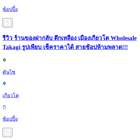
ช้อปปิ้ง
รีวิว ร้านของฝากลับ ตึกเหลือง เมืองเกียวโต Wholesale
Takagi รูปเพียบ เช็คราคาได้ สายช้อปห้ามพลาด!!!
คันไซ
เกียวโต
ช้อปปิ้ง