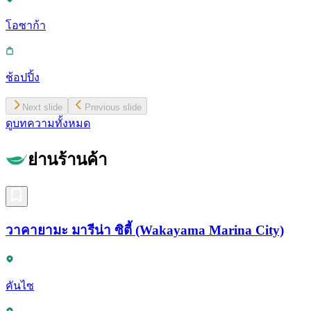
โอซาก้า
ช้อปปิ้ง
Next slide
Previous slide
ดูบทความทั้งหมด
ย่านร้านค้า
วาคายามะ มารีน่า ซิตี้ (Wakayama Marina City)
คันไซ