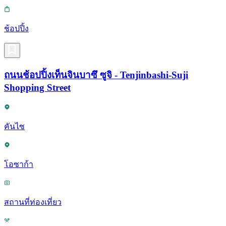
ช้อปปิ้ง
ถนนช้อปปิ้งเท็นจินบาซึ ซูจิ - Tenjinbashi-Suji
Shopping Street
คันไซ
โอซาก้า
สถานที่ท่องเที่ยว