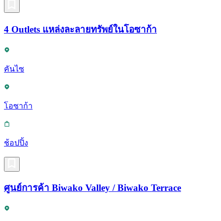
4 Outlets แหล่งละลายทรัพย์ในโอซาก้า
คันไซ
โอซาก้า
ช้อปปิ้ง
ศูนย์การค้า Biwako Valley / Biwako Terrace