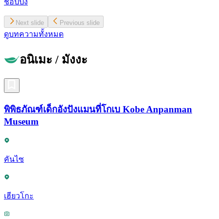
ช้อปปิ้ง
Next slide
Previous slide
ดูบทความทั้งหมด
อนิเมะ / มังงะ
พิพิธภัณฑ์เด็กอังปังแมนที่โกเบ Kobe Anpanman
Museum
คันไซ
เฮียวโกะ