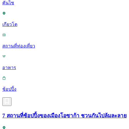
คันไซ
เกียวโต
สถานที่ท่องเที่ยว
อาหาร
ช้อปปิ้ง
7 สถานที่ช้อปปิ้งของเมืองโอซาก้า ชวนกันไปล้มละลาย