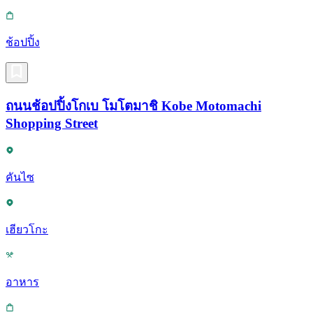
ช้อปปิ้ง
ถนนช้อปปิ้งโกเบ โมโตมาชิ Kobe Motomachi
Shopping Street
คันไซ
เฮียวโกะ
อาหาร