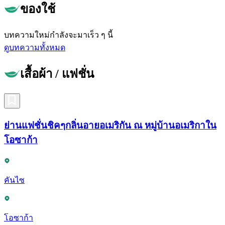
ของใช้
บทความใหม่กำลังจะมาเร็ว ๆ นี้
ดูบทความทั้งหมด
เสื้อผ้า / แฟชั่น
ย่านแฟชั่นชิคๆกลิ่นอายอเมริกัน ณ หมู่บ้านอเมริกาใน
โอซาก้า
คันไซ
โอซาก้า