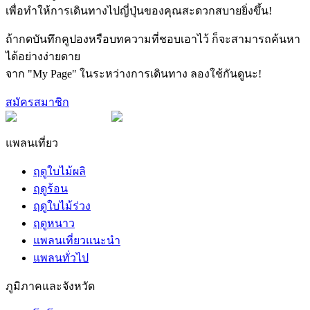
เพื่อทำให้การเดินทางไปญี่ปุ่นของคุณสะดวกสบายยิ่งขึ้น!
ถ้ากดบันทึกคูปองหรือบทความที่ชอบเอาไว้ ก็จะสามารถค้นหา
ได้อย่างง่ายดาย
จาก "My Page" ในระหว่างการเดินทาง ลองใช้กันดูนะ!
สมัครสมาชิก
แพลนเที่ยว
ฤดูใบไม้ผลิ
ฤดูร้อน
ฤดูใบไม้ร่วง
ฤดูหนาว
แพลนเที่ยวแนะนำ
แพลนทั่วไป
ภูมิภาคและจังหวัด