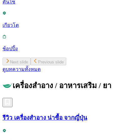
คันไซ
เกียวโต
ช้อปปิ้ง
Next slide
Previous slide
ดูบทความทั้งหมด
เครื่องสำอาง / อาหารเสริม / ยา
รีวิว เครื่องสำอาง น่าซื้อ จากญี่ปุ่น