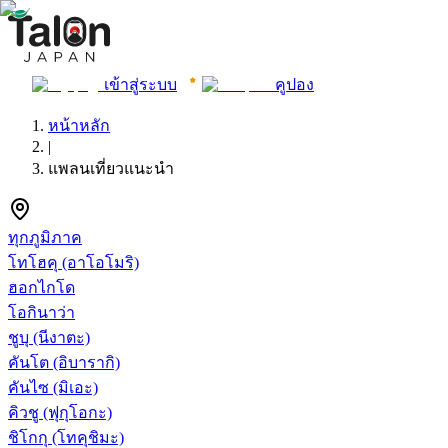
เข้าสู่ระบบ
คูปอง
หน้าหลัก
|
แพลนเที่ยวแนะนำ
ทุกภูมิภาค
โทโฮคุ
(อาโอโมริ)
ฮอกไกโด
โอกินาว่า
ชูบุ
(นีงาตะ)
คันโต
(อิบารากิ)
คันไซ
(มิเอะ)
คิวชู
(ฟุกุโอกะ)
ชิโกกุ
(โทคุชิมะ)