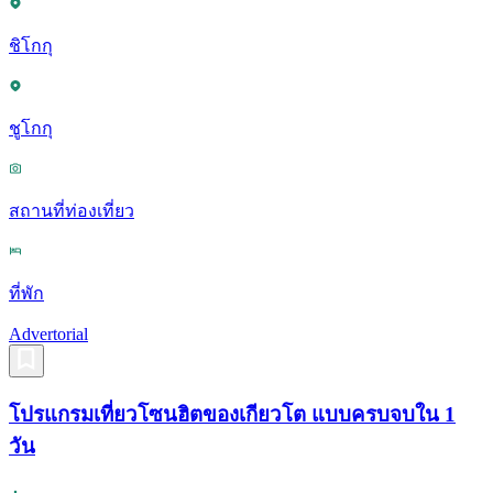
ชิโกกุ
ชูโกกุ
สถานที่ท่องเที่ยว
ที่พัก
Advertorial
โปรแกรมเที่ยวโซนฮิตของเกียวโต แบบครบจบใน 1
วัน