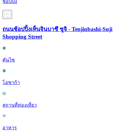
ช้อปปิ้ง
ถนนช้อปปิ้งเท็นจินบาซึ ซูจิ - Tenjinbashi-Suji
Shopping Street
คันไซ
โอซาก้า
สถานที่ท่องเที่ยว
อาหาร