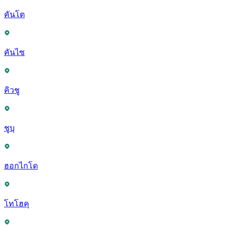
คันโต
คันไซ
คิวชู
ชูบุ
ฮอกไกโด
โทโฮคุ