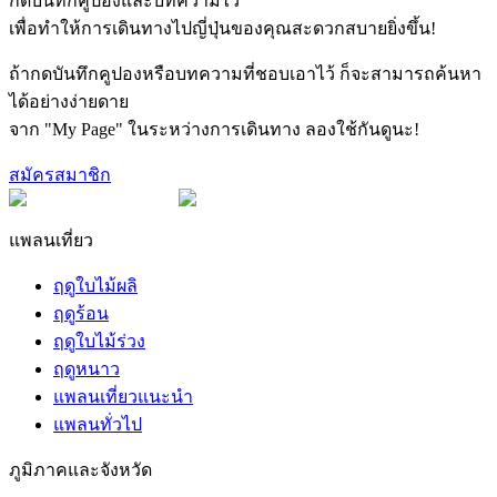
กดบันทึกคูปองและบทความไว้
เพื่อทำให้การเดินทางไปญี่ปุ่นของคุณสะดวกสบายยิ่งขึ้น!
ถ้ากดบันทึกคูปองหรือบทความที่ชอบเอาไว้ ก็จะสามารถค้นหา
ได้อย่างง่ายดาย
จาก "My Page" ในระหว่างการเดินทาง ลองใช้กันดูนะ!
สมัครสมาชิก
แพลนเที่ยว
ฤดูใบไม้ผลิ
ฤดูร้อน
ฤดูใบไม้ร่วง
ฤดูหนาว
แพลนเที่ยวแนะนำ
แพลนทั่วไป
ภูมิภาคและจังหวัด