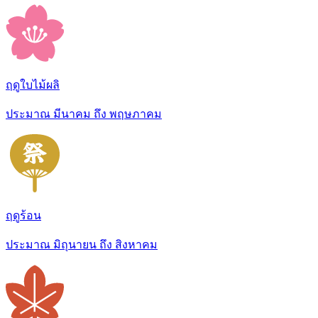
ฤดูใบไม้ผลิ
ประมาณ มีนาคม ถึง พฤษภาคม
ฤดูร้อน
ประมาณ มิถุนายน ถึง สิงหาคม