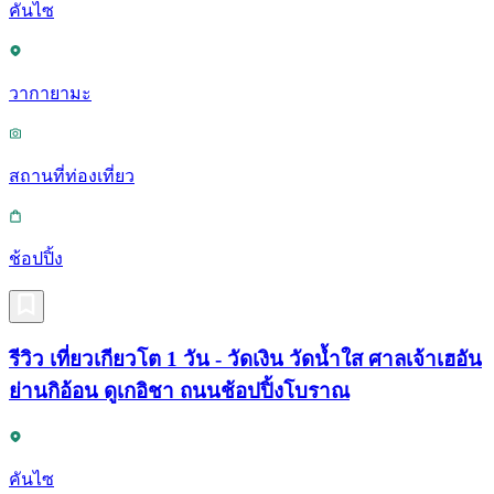
คันไซ
วากายามะ
สถานที่ท่องเที่ยว
ช้อปปิ้ง
รีวิว เที่ยวเกียวโต 1 วัน - วัดเงิน วัดน้ำใส ศาลเจ้าเฮอัน
ย่านกิอ้อน ดูเกอิชา ถนนช้อปปิ้งโบราณ
คันไซ