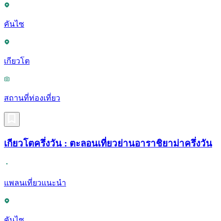
คันไซ
เกียวโต
สถานที่ท่องเที่ยว
เกียวโตครึ่งวัน : ตะลอนเที่ยวย่านอาราชิยาม่าครึ่งวัน
แพลนเที่ยวแนะนำ
คันไซ