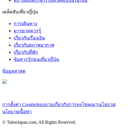
สถานที่และกิจกรรมสไตล์ญี่ปุ่นในไทย
เคล็ดลับเที่ยวญี่ปุ่น
การเดินทาง
มารยาทควรรู้
เกี่ยวกับเรื่องเงิน
เกี่ยวกับสภาพอากาศ
เกี่ยวกับที่พัก
ข้อควรรู้ก่อนเที่ยวญี่ปุ่น
ข้อมูลล่าสุด
การตั้งค่า Cookie
|
สอบถามเกี่ยวกับการลงโฆษณา
|
นโยบาย
|
นโยบายเนื้อหา
© TalonJapan.com, All Rights Reserved.