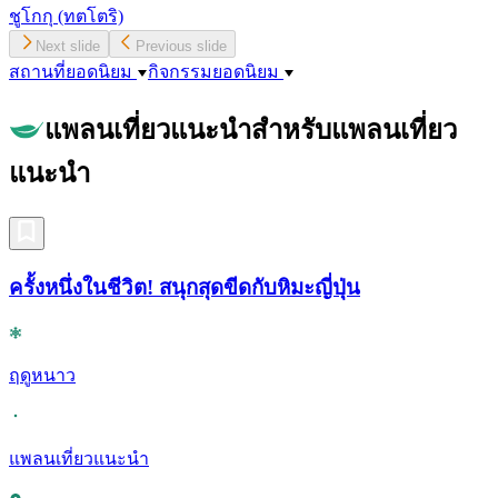
ชูโกกุ
(ทตโตริ)
Next slide
Previous slide
สถานที่ยอดนิยม
กิจกรรมยอดนิยม
แพลนเที่ยวแนะนำสำหรับแพลนเที่ยว
แนะนำ
ครั้งหนึ่งในชีวิต! สนุกสุดขีดกับหิมะญี่ปุ่น
ฤดูหนาว
แพลนเที่ยวแนะนำ