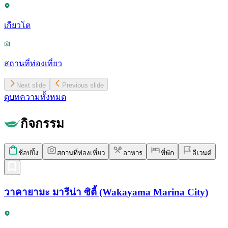
เกียวโต
สถานที่ท่องเที่ยว
Next slide
Previous slide
ดูบทความทั้งหมด
กิจกรรม
ช้อปปิ้ง
สถานที่ท่องเที่ยว
อาหาร
ที่พัก
อีเวนต์
วาคายามะ มารีน่า ซิตี้ (Wakayama Marina City)