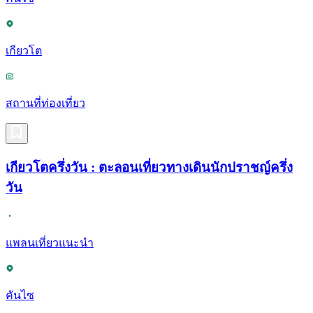
เกียวโต
สถานที่ท่องเที่ยว
เกียวโตครึ่งวัน : ตะลอนเที่ยวทางเดินนักปราชญ์ครึ่ง
วัน
แพลนเที่ยวแนะนำ
คันไซ