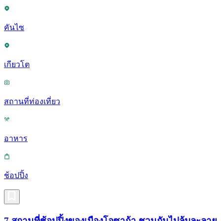
คันไซ
เกียวโต
สถานที่ท่องเที่ยว
อาหาร
ช้อปปิ้ง
7 สถานที่ช้อปปิ้งของเมืองโอซาก้า ชวนกันไปล้มละลาย