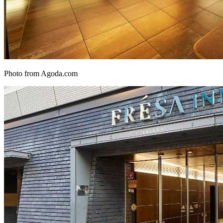
Photo from Agoda.com