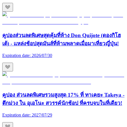
คูปองส่วนลดพิเศษสุดคุ้มที่ห้าง Don Quijote (ดองกิโฮ
เต้) - แหล่งช้อปสุดมันส์ที่ห้ามพลาดเมื่อมาเที่ยวญี่ปุ่น!
Expiration date:
2026/07/30
คูปอง ส่วนลดพิเศษรวมสูงสุด 17% ที่ ทาเคยะ Takeya -
ตึกม่วง ใน อุเอโนะ สวรรค์นักช้อป ที่ครบจบในที่เดียว!
Expiration date:
2027/07/29