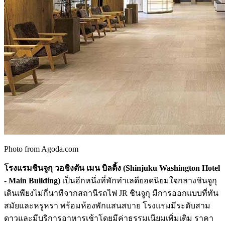
Photo from Agoda.com
โรงแรมชินจูกุ วอชิงตัน เมน บิลดิ้ง (Shinjuku Washington Hotel
- Main Building)
เป็นอีกหนึ่งที่พักทำเลดียอดนิยมใจกลางชินจูกุ
เดินเพียงไม่กี่นาทีจากสถานีรถไฟ JR ชินจูกุ มีการออกแบบที่ทัน
สมัยและหรูหรา พร้อมห้องพักแสนสบาย โรงแรมมีระดับสาม
ดาวและมีบริการอาหารเช้าโดยมีค่าธรรมเนียมเพิ่มเติม ราคา