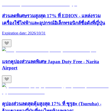
ส่วนลดพิเศษรวมสูงสุด 17% ที่ EDION - แหล่งรวม
เครื่องใช้ไฟฟ้าและอุปกรณ์อิเล็กทรอนิกส์ชื่อดังที่ญี่ปุ่น
Expiration date:
2026/10/31
แจกคูปองส่วนลดพิเศษ Japan Duty Free - Narita
Airport
คูปองส่วนลดสุดคุ้มสูงสุด 17% ที่ ซูรูฮะ (Tsuruha) -
ร้านขายยาญี่ปุ่นที่คนไทยห้ามพลาด!