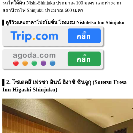
รถไฟใต้ดิน Nishi-Shinjuku ประมาณ 100 มเตร และห่างจาก
สถานีรถไฟ Shinjuku ประมาณ 600 เมตร
▌ดูรีวิวและราคาโปรโมชั่น
โรงแรม Nishitetsu Inn Shinjuku
▌2. โซเตตสึ เฟรซา อินน์ ฮิงาชิ ชินจูกุ (Sotetsu Fresa
Inn Higashi Shinjuku)