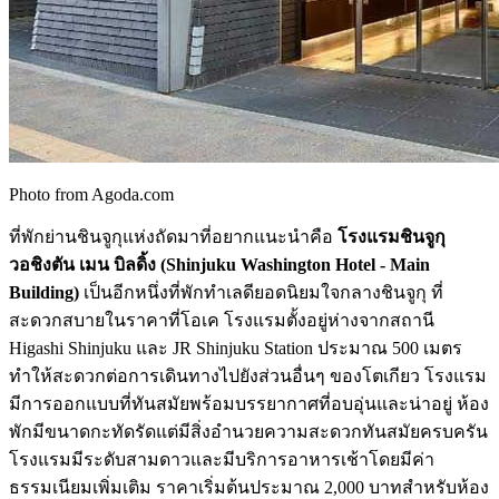
Photo from Agoda.com
ที่พักย่านชินจูกุแห่งถัดมาที่อยากแนะนำคือ
โรงแรมชินจูกุ
วอชิงตัน เมน บิลดิ้ง (Shinjuku Washington Hotel - Main
Building)
เป็นอีกหนึ่งที่พักทำเลดียอดนิยมใจกลางชินจูกุ ที่
สะดวกสบายในราคาที่โอเค โรงแรมตั้งอยู่ห่างจากสถานี
Higashi Shinjuku และ JR Shinjuku Station ประมาณ 500 เมตร
ทำให้สะดวกต่อการเดินทางไปยังส่วนอื่นๆ ของโตเกียว โรงแรม
มีการออกแบบที่ทันสมัยพร้อมบรรยากาศที่อบอุ่นและน่าอยู่ ห้อง
พักมีขนาดกะทัดรัดแต่มีสิ่งอำนวยความสะดวกทันสมัยครบครัน
โรงแรมมีระดับสามดาวและมีบริการอาหารเช้าโดยมีค่า
ธรรมเนียมเพิ่มเติม ราคาเริ่มต้นประมาณ 2,000 บาทสำหรับห้อง