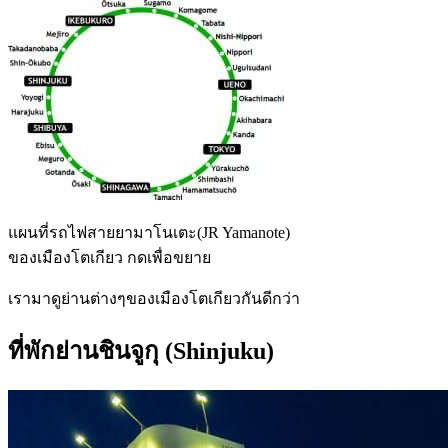
แผนที่รถไฟสายยามาโนเตะ(JR Yamanote)
ของเมืองโตเกียว กดเพื่อขยาย
เรามาดูย่านต่างๆของเมืองโตเกียวกันดีกว่า
ที่พักย่านชินจูกุ (Shinjuku)