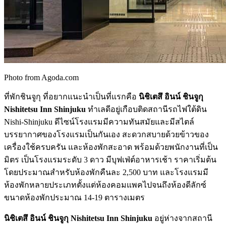
Photo from Agoda.com
ที่พักชินจูกุ ที่อยากแนะนำเป็นที่แรกคือ
นิชิเตสึ อินน์ ชินจูกุ
Nishitetsu Inn Shinjuku
ทำเลดีอยู่เกือบติดสถานีรถไฟใต้ดิน
Nishi-Shinjuku ดีไซน์โรงแรมมีความทันสมัยและมีสไตล์
บรรยากาศของโรงแรมเป็นกันเอง สะดวกสบายด้วยข้าวของ
เครื่องใช้ครบครัน และห้องพักสะอาด พร้อมด้วยพนักงานที่เป็น
มิตร เป็นโรงแรมระดับ 3 ดาว มีบุฟเฟ่ต์อาหารเช้า ราคาเริ่มต้น
โดยประมาณสำหรับห้องพักคืนละ 2,500 บาท และโรงแรมมี
ห้องพักหลายประเภทตั้งแต่ห้องคอมแพคไปจนถึงห้องดีลักซ์
ขนาดห้องพักประมาณ 14-19 ตารางเมตร
นิชิเตสึ อินน์ ชินจูกุ
Nishitetsu Inn Shinjuku
อยู่ห่างจากสถานี