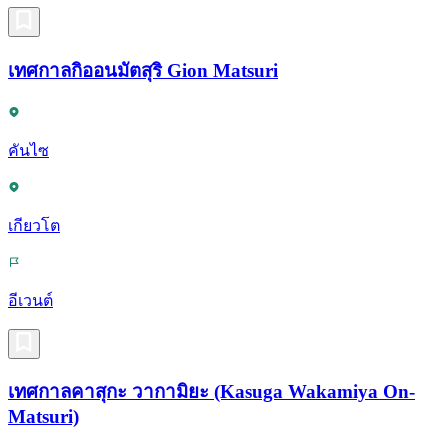
เทศกาลกิออนมัตสุริ Gion Matsuri
คันไซ
เกียวโต
อีเวนต์
เทศกาลคาสุกะ วากามิยะ (Kasuga Wakamiya On-
Matsuri)