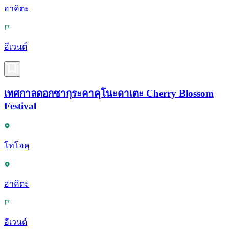
อาคิตะ
อีเวนต์
เทศกาลดอกซากุระคาคุโนะดาเตะ Cherry Blossom
Festival
โทโฮคุ
อาคิตะ
อีเวนต์