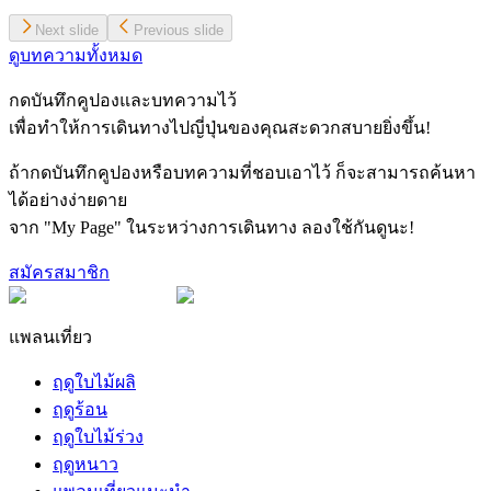
Next slide
Previous slide
ดูบทความทั้งหมด
กดบันทึกคูปองและบทความไว้
เพื่อทำให้การเดินทางไปญี่ปุ่นของคุณสะดวกสบายยิ่งขึ้น!
ถ้ากดบันทึกคูปองหรือบทความที่ชอบเอาไว้ ก็จะสามารถค้นหา
ได้อย่างง่ายดาย
จาก "My Page" ในระหว่างการเดินทาง ลองใช้กันดูนะ!
สมัครสมาชิก
แพลนเที่ยว
ฤดูใบไม้ผลิ
ฤดูร้อน
ฤดูใบไม้ร่วง
ฤดูหนาว