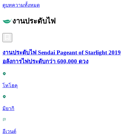
ดูบทความทั้งหมด
งานประดับไฟ
งานประดับไฟ Sendai Pageant of Starlight 2019
อลังการไฟประดับกว่า 600,000 ดวง
โทโฮคุ
มิยากิ
อีเวนต์