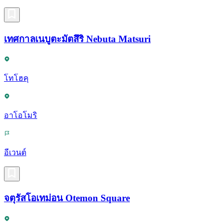
เทศกาลเนบูตะมัตสึริ Nebuta Matsuri
โทโฮคุ
อาโอโมริ
อีเวนต์
จตุรัสโอเทม่อน Otemon Square