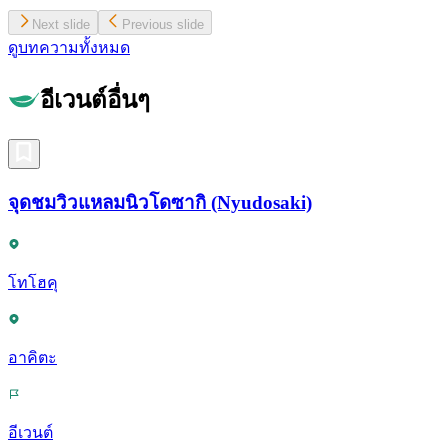
Next slide
Previous slide
ดูบทความทั้งหมด
อีเวนต์อื่นๆ
จุดชมวิวแหลมนิวโดซากิ (Nyudosaki)
โทโฮคุ
อาคิตะ
อีเวนต์