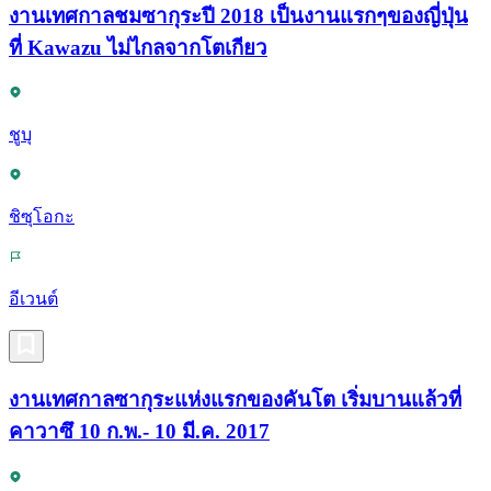
งานเทศกาลชมซากุระปี 2018 เป็นงานแรกๆของญี่ปุ่น
ที่ Kawazu ไม่ไกลจากโตเกียว
ชูบุ
ชิซุโอกะ
อีเวนต์
งานเทศกาลซากุระแห่งแรกของคันโต เริ่มบานแล้วที่
คาวาซึ 10 ก.พ.- 10 มี.ค. 2017