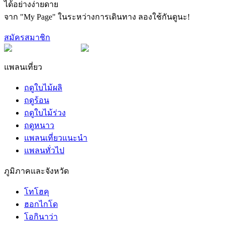
ได้อย่างง่ายดาย
จาก "My Page" ในระหว่างการเดินทาง ลองใช้กันดูนะ!
สมัครสมาชิก
แพลนเที่ยว
ฤดูใบไม้ผลิ
ฤดูร้อน
ฤดูใบไม้ร่วง
ฤดูหนาว
แพลนเที่ยวแนะนำ
แพลนทั่วไป
ภูมิภาคและจังหวัด
โทโฮคุ
ฮอกไกโด
โอกินาว่า