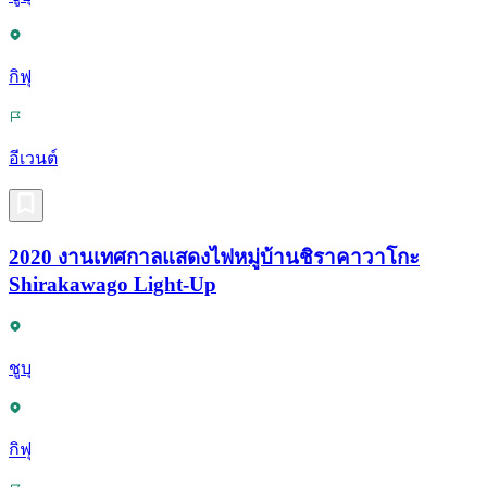
กิฟุ
อีเวนต์
2020 งานเทศกาลแสดงไฟหมู่บ้านชิราคาวาโกะ
Shirakawago Light-Up
ชูบุ
กิฟุ