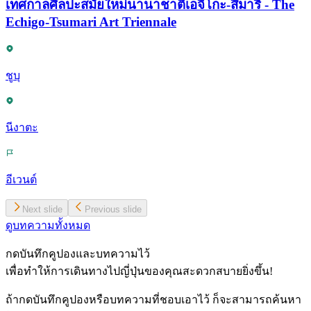
เทศกาลศิลปะสมัยใหม่นานาชาติเอจิโกะ-สึมาริ - The
Echigo-Tsumari Art Triennale
ชูบุ
นีงาตะ
อีเวนต์
Next slide
Previous slide
ดูบทความทั้งหมด
กดบันทึกคูปองและบทความไว้
เพื่อทำให้การเดินทางไปญี่ปุ่นของคุณสะดวกสบายยิ่งขึ้น!
ถ้ากดบันทึกคูปองหรือบทความที่ชอบเอาไว้ ก็จะสามารถค้นหา