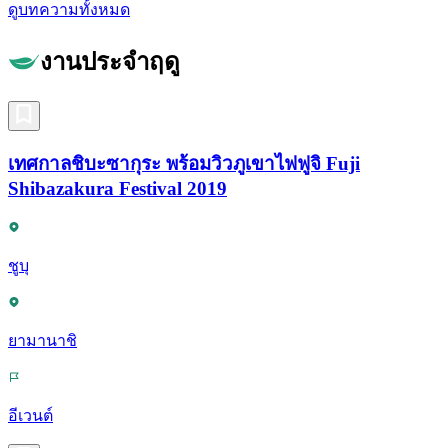
ดูบทความทั้งหมด
งานประจำฤดู
เทศกาลชิบะซากุระ พร้อมวิวภูเขาไฟฟูจิ Fuji
Shibazakura Festival 2019
ชูบุ
ยามานาชิ
อีเวนต์