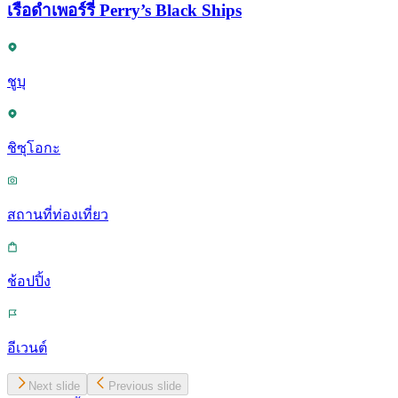
เรือดำเพอร์รี่ Perry’s Black Ships
ชูบุ
ชิซุโอกะ
สถานที่ท่องเที่ยว
ช้อปปิ้ง
อีเวนต์
Next slide
Previous slide