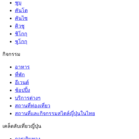
ชูบุ
คันโต
คันไซ
คิวชู
ชิโกกุ
ชูโกกุ
กิจกรรม
อาหาร
ที่พัก
อีเวนต์
ช้อปปิ้ง
บริการต่างๆ
สถานที่ท่องเที่ยว
สถานที่และกิจกรรมสไตล์ญี่ปุ่นในไทย
เคล็ดลับเที่ยวญี่ปุ่น
การเดินทาง