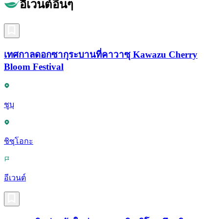
อีเวนต์อื่นๆ
เทศกาลดอกซากุระบานที่คาวาซุ Kawazu Cherry
Bloom Festival
ชูบุ
ชิซุโอกะ
อีเวนต์