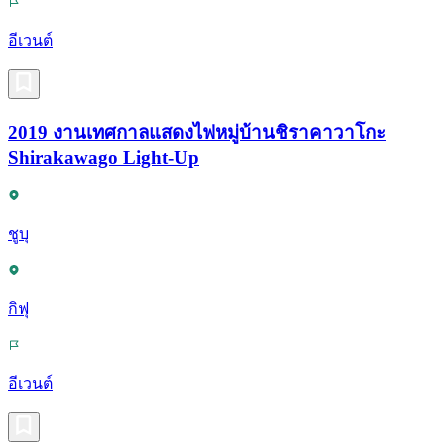
อีเวนต์
2019 งานเทศกาลแสดงไฟหมู่บ้านชิราคาวาโกะ
Shirakawago Light-Up
ชูบุ
กิฟุ
อีเวนต์