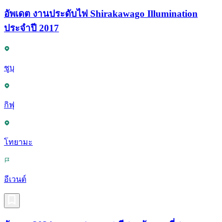
อัพเดต งานประดับไฟ Shirakawago Illumination
ประจำปี 2017
ชูบุ
กิฟุ
โทยามะ
อีเวนต์