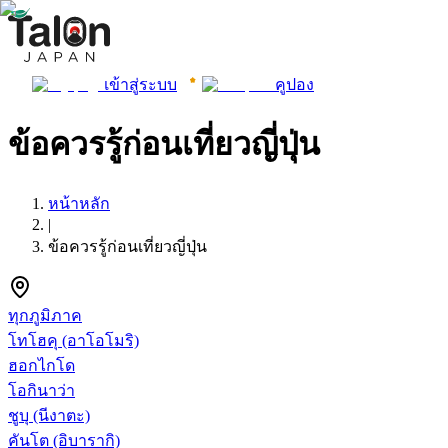
เข้าสู่ระบบ
คูปอง
ข้อควรรู้ก่อนเที่ยวญี่ปุ่น
หน้าหลัก
|
ข้อควรรู้ก่อนเที่ยวญี่ปุ่น
ทุกภูมิภาค
โทโฮคุ
(อาโอโมริ)
ฮอกไกโด
โอกินาว่า
ชูบุ
(นีงาตะ)
คันโต
(อิบารากิ)