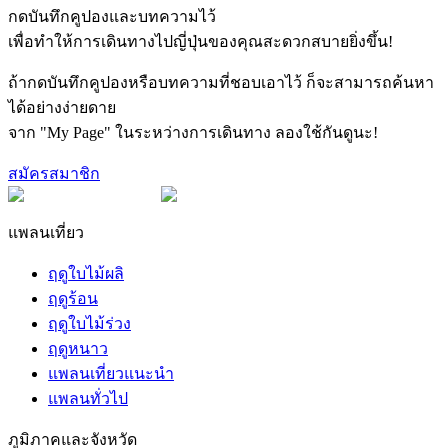
กดบันทึกคูปองและบทความไว้
เพื่อทำให้การเดินทางไปญี่ปุ่นของคุณสะดวกสบายยิ่งขึ้น!
ถ้ากดบันทึกคูปองหรือบทความที่ชอบเอาไว้ ก็จะสามารถค้นหา
ได้อย่างง่ายดาย
จาก "My Page" ในระหว่างการเดินทาง ลองใช้กันดูนะ!
สมัครสมาชิก
แพลนเที่ยว
ฤดูใบไม้ผลิ
ฤดูร้อน
ฤดูใบไม้ร่วง
ฤดูหนาว
แพลนเที่ยวแนะนำ
แพลนทั่วไป
ภูมิภาคและจังหวัด