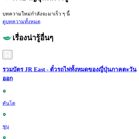
บทความใหม่กำลังจะมาเร็ว ๆ นี้
ดูบทความทั้งหมด
เรื่องน่ารู้อื่นๆ
รวมบัตร JR East - ตั๋วรถไฟทั้งหมดของญี่ปุ่นภาคตะวัน
ออก
คันโต
ชูบุ