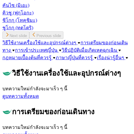
คันไซ
(มิเอะ)
คิวชู
(ฟุกุโอกะ)
ชิโกกุ
(โทคุชิมะ)
ชูโกกุ
(ทตโตริ)
Next slide
Previous slide
วิธีใช้งานเครื่องใช้และอุปกรณ์ต่างๆ
การเตรียมของก่อนเดิน
ทาง
การเข้าประเทศญี่ปุ่น
วิธีปฏิบัติเมื่อเกิดเหตุฉุกเฉิน
กฎหมายเบื้องต้นที่ควรรู้
ภาษาญี่ปุ่นที่ควรรู้
เรื่องน่ารู้อื่นๆ
วิธีใช้งานเครื่องใช้และอุปกรณ์ต่างๆ
บทความใหม่กำลังจะมาเร็ว ๆ นี้
ดูบทความทั้งหมด
การเตรียมของก่อนเดินทาง
บทความใหม่กำลังจะมาเร็ว ๆ นี้