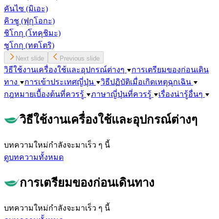
คันไซ
(มิเอะ)
คิวชู
(ฟุกุโอกะ)
ชิโกกุ
(โทคุชิมะ)
ชูโกกุ
(ทตโตริ)
Next slide
Previous slide
วิธีใช้งานเครื่องใช้และอุปกรณ์ต่างๆ
การเตรียมของก่อนเดิน
ทาง
การเข้าประเทศญี่ปุ่น
วิธีปฏิบัติเมื่อเกิดเหตุฉุกเฉิน
กฎหมายเบื้องต้นที่ควรรู้
ภาษาญี่ปุ่นที่ควรรู้
เรื่องน่ารู้อื่นๆ
วิธีใช้งานเครื่องใช้และอุปกรณ์ต่างๆ
บทความใหม่กำลังจะมาเร็ว ๆ นี้
ดูบทความทั้งหมด
การเตรียมของก่อนเดินทาง
บทความใหม่กำลังจะมาเร็ว ๆ นี้