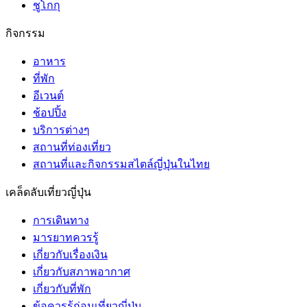
ชูโกกุ
กิจกรรม
อาหาร
ที่พัก
อีเวนต์
ช้อปปิ้ง
บริการต่างๆ
สถานที่ท่องเที่ยว
สถานที่และกิจกรรมสไตล์ญี่ปุ่นในไทย
เคล็ดลับเที่ยวญี่ปุ่น
การเดินทาง
มารยาทควรรู้
เกี่ยวกับเรื่องเงิน
เกี่ยวกับสภาพอากาศ
เกี่ยวกับที่พัก
ข้อควรรู้ก่อนเที่ยวญี่ปุ่น