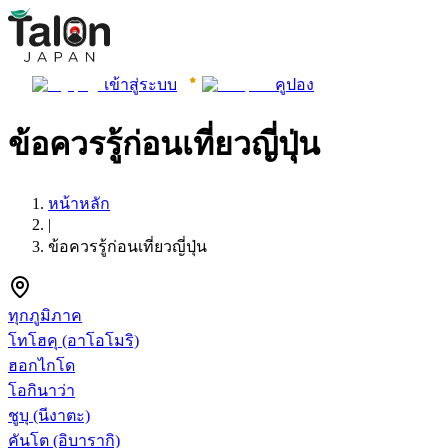
เข้าสู่ระบบ
คูปอง
ข้อควรรู้ก่อนเที่ยวญี่ปุ่น
หน้าหลัก
|
ข้อควรรู้ก่อนเที่ยวญี่ปุ่น
ทุกภูมิภาค
โทโฮคุ
(อาโอโมริ)
ฮอกไกโด
โอกินาว่า
ชูบุ
(นีงาตะ)
คันโต
(อิบารากิ)