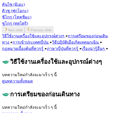
คันไซ
(มิเอะ)
คิวชู
(ฟุกุโอกะ)
ชิโกกุ
(โทคุชิมะ)
ชูโกกุ
(ทตโตริ)
Next slide
Previous slide
วิธีใช้งานเครื่องใช้และอุปกรณ์ต่างๆ
การเตรียมของก่อนเดิน
ทาง
การเข้าประเทศญี่ปุ่น
วิธีปฏิบัติเมื่อเกิดเหตุฉุกเฉิน
กฎหมายเบื้องต้นที่ควรรู้
ภาษาญี่ปุ่นที่ควรรู้
เรื่องน่ารู้อื่นๆ
วิธีใช้งานเครื่องใช้และอุปกรณ์ต่างๆ
บทความใหม่กำลังจะมาเร็ว ๆ นี้
ดูบทความทั้งหมด
การเตรียมของก่อนเดินทาง
บทความใหม่กำลังจะมาเร็ว ๆ นี้