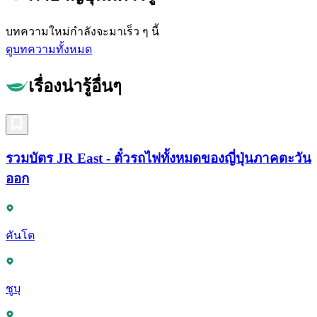
บทความใหม่กำลังจะมาเร็ว ๆ นี้
ดูบทความทั้งหมด
เรื่องน่ารู้อื่นๆ
รวมบัตร JR East - ตั๋วรถไฟทั้งหมดของญี่ปุ่นภาคตะวัน
ออก
คันโต
ชูบุ