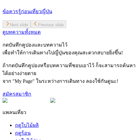
ข้อควรรู้ก่อนเที่ยวญี่ปุ่น
Next slide
Previous slide
ดูบทความทั้งหมด
กดบันทึกคูปองและบทความไว้
เพื่อทำให้การเดินทางไปญี่ปุ่นของคุณสะดวกสบายยิ่งขึ้น!
ถ้ากดบันทึกคูปองหรือบทความที่ชอบเอาไว้ ก็จะสามารถค้นหา
ได้อย่างง่ายดาย
จาก "My Page" ในระหว่างการเดินทาง ลองใช้กันดูนะ!
สมัครสมาชิก
แพลนเที่ยว
ฤดูใบไม้ผลิ
ฤดูร้อน