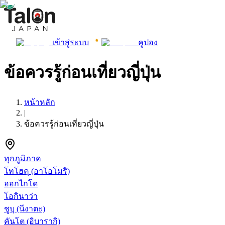
เข้าสู่ระบบ
คูปอง
ข้อควรรู้ก่อนเที่ยวญี่ปุ่น
หน้าหลัก
|
ข้อควรรู้ก่อนเที่ยวญี่ปุ่น
ทุกภูมิภาค
โทโฮคุ
(อาโอโมริ)
ฮอกไกโด
โอกินาว่า
ชูบุ
(นีงาตะ)
คันโต
(อิบารากิ)