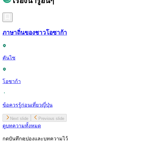
เรื่องน่ารู้อื่นๆ
ภาษาถิ่นของชาวโอซาก้า
คันไซ
โอซาก้า
ข้อควรรู้ก่อนเที่ยวญี่ปุ่น
Next slide
Previous slide
ดูบทความทั้งหมด
กดบันทึกคูปองและบทความไว้