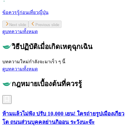
ข้อควรรู้ก่อนเที่ยวญี่ปุ่น
Next slide
Previous slide
ดูบทความทั้งหมด
วิธีปฏิบัติเมื่อเกิดเหตุฉุกเฉิน
บทความใหม่กำลังจะมาเร็ว ๆ นี้
ดูบทความทั้งหมด
กฎหมายเบื้องต้นที่ควรรู้
ห้ามแล้วไม่ฟัง ปรับ 10,000 เยน! ใครถ่ายรูปเมืองเกียว
โต ถนนส่วนบุคคลย่านกิออน ระวังนะจ๊ะ