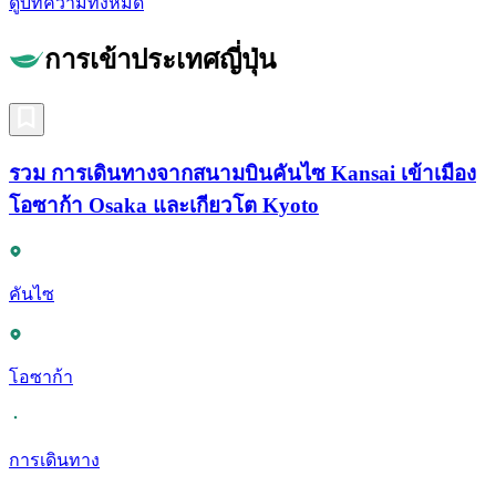
ดูบทความทั้งหมด
การเข้าประเทศญี่ปุ่น
รวม การเดินทางจากสนามบินคันไซ Kansai เข้าเมือง
โอซาก้า Osaka และเกียวโต Kyoto
คันไซ
โอซาก้า
การเดินทาง