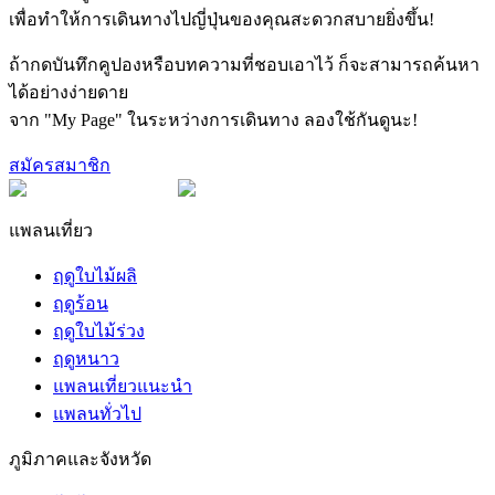
เพื่อทำให้การเดินทางไปญี่ปุ่นของคุณสะดวกสบายยิ่งขึ้น!
ถ้ากดบันทึกคูปองหรือบทความที่ชอบเอาไว้ ก็จะสามารถค้นหา
ได้อย่างง่ายดาย
จาก "My Page" ในระหว่างการเดินทาง ลองใช้กันดูนะ!
สมัครสมาชิก
แพลนเที่ยว
ฤดูใบไม้ผลิ
ฤดูร้อน
ฤดูใบไม้ร่วง
ฤดูหนาว
แพลนเที่ยวแนะนำ
แพลนทั่วไป
ภูมิภาคและจังหวัด