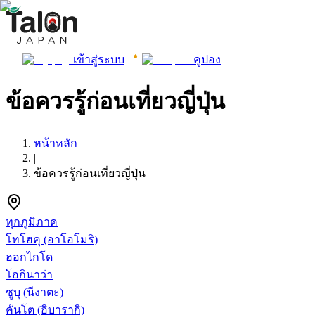
เข้าสู่ระบบ
คูปอง
ข้อควรรู้ก่อนเที่ยวญี่ปุ่น
หน้าหลัก
|
ข้อควรรู้ก่อนเที่ยวญี่ปุ่น
ทุกภูมิภาค
โทโฮคุ
(อาโอโมริ)
ฮอกไกโด
โอกินาว่า
ชูบุ
(นีงาตะ)
คันโต
(อิบารากิ)