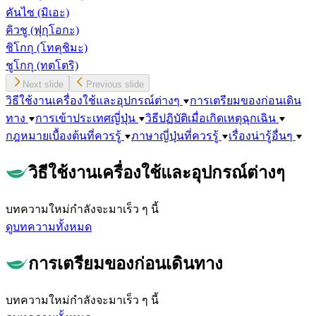
คันไซ
(มิเอะ)
คิวชู
(ฟุกุโอกะ)
ชิโกกุ
(โทคุชิมะ)
ชูโกกุ
(ทตโตริ)
Next slide
Previous slide
วิธีใช้งานเครื่องใช้และอุปกรณ์ต่างๆ
การเตรียมของก่อนเดิน
ทาง
การเข้าประเทศญี่ปุ่น
วิธีปฏิบัติเมื่อเกิดเหตุฉุกเฉิน
กฎหมายเบื้องต้นที่ควรรู้
ภาษาญี่ปุ่นที่ควรรู้
เรื่องน่ารู้อื่นๆ
วิธีใช้งานเครื่องใช้และอุปกรณ์ต่างๆ
บทความใหม่กำลังจะมาเร็ว ๆ นี้
ดูบทความทั้งหมด
การเตรียมของก่อนเดินทาง
บทความใหม่กำลังจะมาเร็ว ๆ นี้