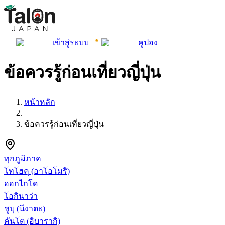
เข้าสู่ระบบ
คูปอง
ข้อควรรู้ก่อนเที่ยวญี่ปุ่น
หน้าหลัก
|
ข้อควรรู้ก่อนเที่ยวญี่ปุ่น
ทุกภูมิภาค
โทโฮคุ
(อาโอโมริ)
ฮอกไกโด
โอกินาว่า
ชูบุ
(นีงาตะ)
คันโต
(อิบารากิ)