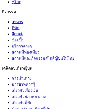
ชูโกกุ
กิจกรรม
อาหาร
ที่พัก
อีเวนต์
ช้อปปิ้ง
บริการต่างๆ
สถานที่ท่องเที่ยว
สถานที่และกิจกรรมสไตล์ญี่ปุ่นในไทย
เคล็ดลับเที่ยวญี่ปุ่น
การเดินทาง
มารยาทควรรู้
เกี่ยวกับเรื่องเงิน
เกี่ยวกับสภาพอากาศ
เกี่ยวกับที่พัก
ข้อควรรู้ก่อนเที่ยวญี่ปุ่น