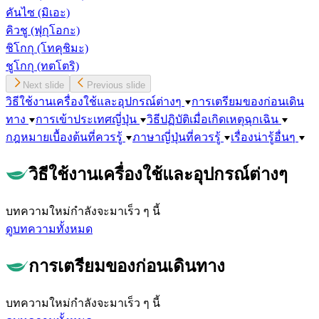
คันไซ
(มิเอะ)
คิวชู
(ฟุกุโอกะ)
ชิโกกุ
(โทคุชิมะ)
ชูโกกุ
(ทตโตริ)
Next slide
Previous slide
วิธีใช้งานเครื่องใช้และอุปกรณ์ต่างๆ
การเตรียมของก่อนเดิน
ทาง
การเข้าประเทศญี่ปุ่น
วิธีปฏิบัติเมื่อเกิดเหตุฉุกเฉิน
กฎหมายเบื้องต้นที่ควรรู้
ภาษาญี่ปุ่นที่ควรรู้
เรื่องน่ารู้อื่นๆ
วิธีใช้งานเครื่องใช้และอุปกรณ์ต่างๆ
บทความใหม่กำลังจะมาเร็ว ๆ นี้
ดูบทความทั้งหมด
การเตรียมของก่อนเดินทาง
บทความใหม่กำลังจะมาเร็ว ๆ นี้