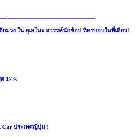
ึกม่วง ใน อุเอโนะ สวรรค์นักช้อป ที่ครบจบในที่เดียว!
สุด 17%
 Car ประเทศญี่ปุ่น !