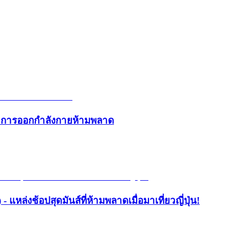
และการออกกำลังกายห้ามพลาด
- แหล่งช้อปสุดมันส์ที่ห้ามพลาดเมื่อมาเที่ยวญี่ปุ่น!