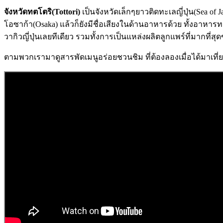
จังหวัดทตโตริ(Tottori)
เป็นจังหวัดเล็กๆยาวติดทะเลญี่ปุ่น(Sea o
โอซาก้า(Osaka) แล้วก็ยังมีชื่อเสียงในด้านอาหารด้วย ทั้งอาหารทะเ
วากิวญี่ปุ่นเลยทีเดียว รวมทั้งการเป็นแหล่งผลิตลูกแพร์ที่มากที่สุด
ตามพวกเรามาดูสารพัดเมนูอร่อยชวนชิม ที่ต้องลองเมื่อได้มาเที่