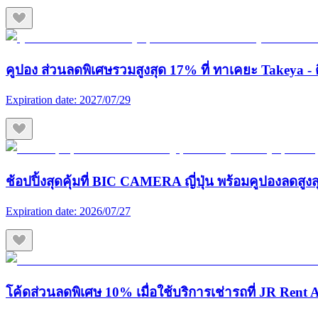
คูปอง ส่วนลดพิเศษรวมสูงสุด 17% ที่ ทาเคยะ Takeya - ต
Expiration date:
2027/07/29
ช้อปปิ้งสุดคุ้มที่ BIC CAMERA ญี่ปุ่น พร้อมคูปองลดสูง
Expiration date:
2026/07/27
โค้ดส่วนลดพิเศษ 10% เมื่อใช้บริการเช่ารถที่ JR Rent A