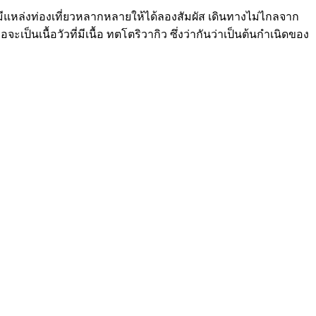
จะมีแหล่งท่องเที่ยวหลากหลายให้ได้ลองสัมผัส เดินทางไม่ไกลจาก
เป็นเนื้อวัวที่มีเนื้อ ทตโตริวากิว ซึ่งว่ากันว่าเป็นต้นกำเนิดของ