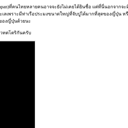
f Japan)ที่คนไทยหลายคนอาจจะยังไม่เคยได้ยินชื่อ แต่ที่นี่นอกจาก
ลเพราะมีท่าเรือประมงขนาดใหญ่ที่จับปูได้มากที่สุดของญี่ปุ่น หรือจะ
ของญี่ปุ่นด้วยนะ
ยวทตโตริกันครับ